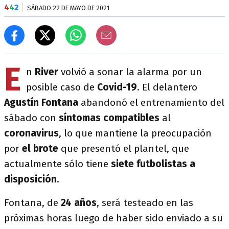
4
4
2
SÁBADO 22 DE MAYO DE 2021
E
n
River
volvió a sonar la alarma por un
posible caso de
Covid-19
. El delantero
Agustín Fontana
abandonó el entrenamiento del
sábado con
síntomas compatibles
al
coronavirus
, lo que mantiene la preocupación
por
el brote
que presentó el plantel, que
actualmente sólo tiene
siete futbolistas a
disposición
.
Fontana, de
24 años
, será testeado en las
próximas horas luego de haber sido enviado a su