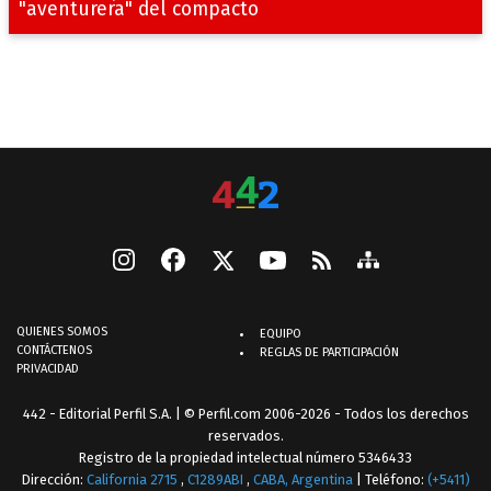
"aventurera" del compacto
QUIENES SOMOS
EQUIPO
CONTÁCTENOS
REGLAS DE PARTICIPACIÓN
PRIVACIDAD
442 - Editorial Perfil S.A.
| © Perfil.com 2006-2026 - Todos los derechos
reservados.
Registro de la propiedad intelectual número 5346433
Dirección:
California 2715
,
C1289ABI
,
CABA, Argentina
| Teléfono:
(+5411)