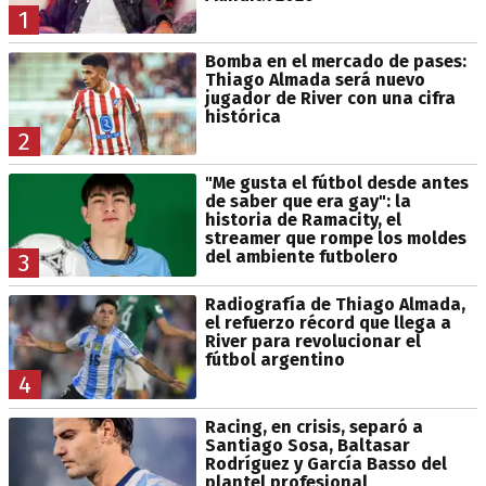
1
Bomba en el mercado de pases:
Thiago Almada será nuevo
jugador de River con una cifra
histórica
2
"Me gusta el fútbol desde antes
de saber que era gay": la
historia de Ramacity, el
streamer que rompe los moldes
del ambiente futbolero
3
Radiografía de Thiago Almada,
el refuerzo récord que llega a
River para revolucionar el
fútbol argentino
4
Racing, en crisis, separó a
Santiago Sosa, Baltasar
Rodríguez y García Basso del
plantel profesional