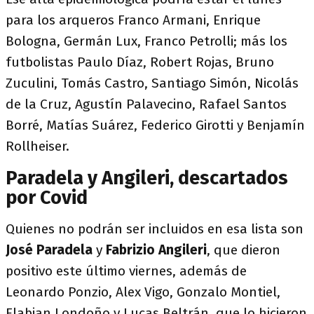
para los arqueros Franco Armani, Enrique
Bologna, Germán Lux, Franco Petrolli; más los
futbolistas Paulo Díaz, Robert Rojas, Bruno
Zuculini, Tomás Castro, Santiago Simón, Nicolás
de la Cruz, Agustín Palavecino, Rafael Santos
Borré, Matías Suárez, Federico Girotti y Benjamín
Rollheiser.
Paradela y Angileri, descartados
por Covid
Quienes no podrán ser incluidos en esa lista son
José Paradela
y
Fabrizio Angileri
, que dieron
positivo este último viernes, además de
Leonardo Ponzio, Alex Vigo, Gonzalo Montiel,
Flabian Londoño y Lucas Beltrán, que lo hicieron