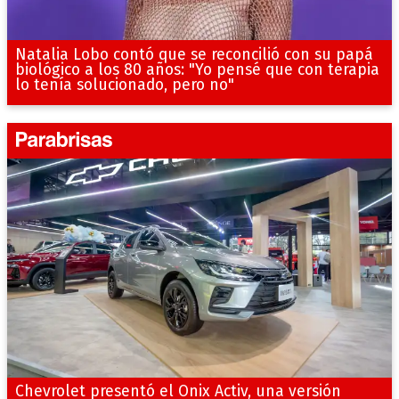
Natalia Lobo contó que se reconcilió con su papá
biológico a los 80 años: "Yo pensé que con terapia
lo tenía solucionado, pero no"
Chevrolet presentó el Onix Activ, una versión