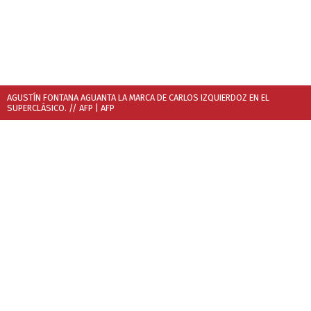
AGUSTÍN FONTANA AGUANTA LA MARCA DE CARLOS IZQUIERDOZ EN EL
SUPERCLÁSICO. // AFP
| AFP