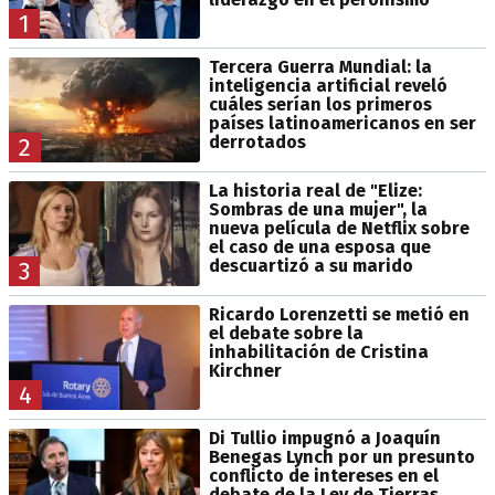
1
Tercera Guerra Mundial: la
inteligencia artificial reveló
cuáles serían los primeros
países latinoamericanos en ser
derrotados
2
La historia real de "Elize:
Sombras de una mujer", la
nueva película de Netflix sobre
el caso de una esposa que
descuartizó a su marido
3
Ricardo Lorenzetti se metió en
el debate sobre la
inhabilitación de Cristina
Kirchner
4
Di Tullio impugnó a Joaquín
Benegas Lynch por un presunto
conflicto de intereses en el
debate de la Ley de Tierras