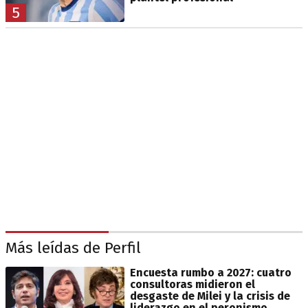
5
Más leídas de Perfil
Encuesta rumbo a 2027: cuatro
consultoras midieron el
desgaste de Milei y la crisis de
liderazgo en el peronismo