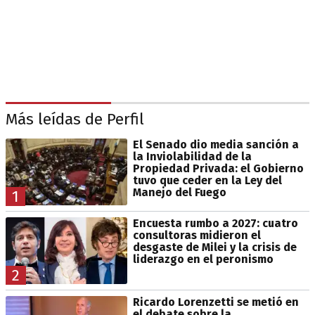
Más leídas de Perfil
El Senado dio media sanción a
la Inviolabilidad de la
Propiedad Privada: el Gobierno
tuvo que ceder en la Ley del
Manejo del Fuego
1
Encuesta rumbo a 2027: cuatro
consultoras midieron el
desgaste de Milei y la crisis de
liderazgo en el peronismo
2
Ricardo Lorenzetti se metió en
el debate sobre la