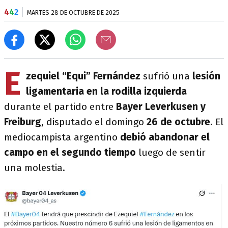
4
4
2
MARTES 28 DE OCTUBRE DE 2025
E
zequiel “Equi” Fernández
sufrió una
lesión
ligamentaria en la rodilla izquierda
durante el partido entre
Bayer Leverkusen y
Freiburg
, disputado el domingo
26 de octubre
. El
mediocampista argentino
debió abandonar el
campo en el segundo tiempo
luego de sentir
una molestia.