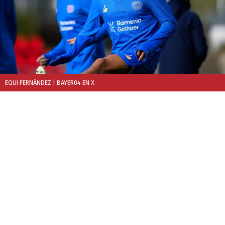
EQUI FERNÁNDEZ
| BAYER04 EN X