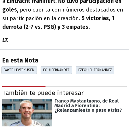
a
Eintracht Frankfurt.
No tuvo participación en
goles,
pero cuenta con números destacados en
su participación en la creación.
5 victorias, 1
derrota (2-7 vs. PSG) y 3 empates.
LT.
En esta Nota
BAYER LEVERKUSEN
EQUI FERNÁNDEZ
EZEQUIEL FERNÁNDEZ
También te puede interesar
Franco Mastantuono, de Real
Madrid a Fiorentina:
¿Relanzamiento o paso atrás?