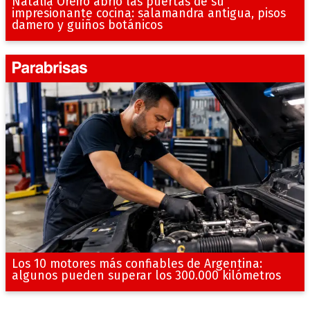
Natalia Oreiro abrió las puertas de su
impresionante cocina: salamandra antigua, pisos
damero y guiños botánicos
Los 10 motores más confiables de Argentina:
algunos pueden superar los 300.000 kilómetros