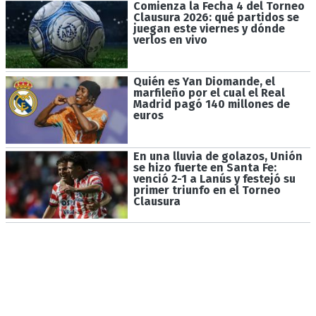
Comienza la Fecha 4 del Torneo
Clausura 2026: qué partidos se
juegan este viernes y dónde
verlos en vivo
Quién es Yan Diomande, el
marfileño por el cual el Real
Madrid pagó 140 millones de
euros
En una lluvia de golazos, Unión
se hizo fuerte en Santa Fe:
venció 2-1 a Lanús y festejó su
primer triunfo en el Torneo
Clausura