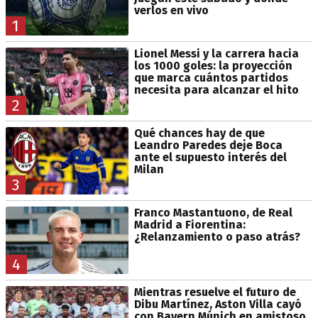
verlos en vivo
1
Lionel Messi y la carrera hacia
los 1000 goles: la proyección
que marca cuántos partidos
necesita para alcanzar el hito
2
Qué chances hay de que
Leandro Paredes deje Boca
ante el supuesto interés del
Milan
3
Franco Mastantuono, de Real
Madrid a Fiorentina:
¿Relanzamiento o paso atrás?
4
Mientras resuelve el futuro de
Dibu Martínez, Aston Villa cayó
con Bayern Múnich en amistoso