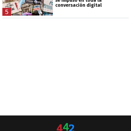
se impuso en toda la
conversación digital
5