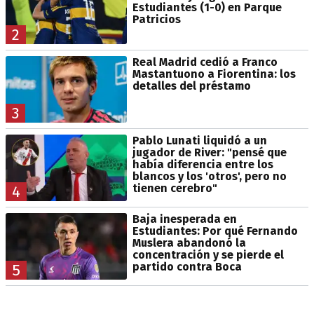
Estudiantes (1-0) en Parque
Patricios
2
Real Madrid cedió a Franco
Mastantuono a Fiorentina: los
detalles del préstamo
3
Pablo Lunati liquidó a un
jugador de River: "pensé que
había diferencia entre los
blancos y los 'otros', pero no
tienen cerebro"
4
Baja inesperada en
Estudiantes: Por qué Fernando
Muslera abandonó la
concentración y se pierde el
partido contra Boca
5