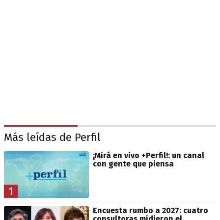
Más leídas de Perfil
¡Mirá en vivo +Perfil!: un canal
con gente que piensa
1
Encuesta rumbo a 2027: cuatro
consultoras midieron el