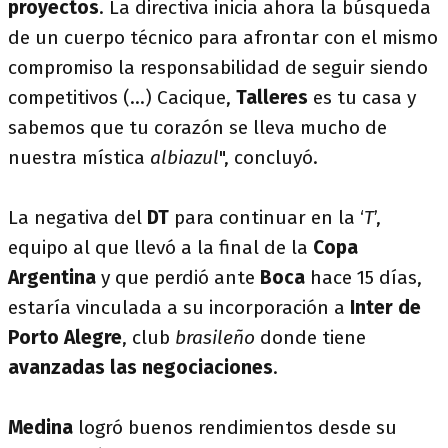
proyectos
. La directiva inicia ahora la búsqueda
de un cuerpo técnico para afrontar con el mismo
compromiso la responsabilidad de seguir siendo
competitivos (...) Cacique,
Talleres
es tu casa y
sabemos que tu corazón se lleva mucho de
nuestra mística
albiazul
", concluyó.
La negativa del
DT
para continuar en la ‘
T
’,
equipo al que llevó a la final de la
Copa
Argentina
y que perdió ante
Boca
hace 15 días,
estaría vinculada a su incorporación a
Inter de
Porto Alegre
, club
brasileño
donde tiene
avanzadas las negociaciones
.
Medina
logró buenos rendimientos desde su