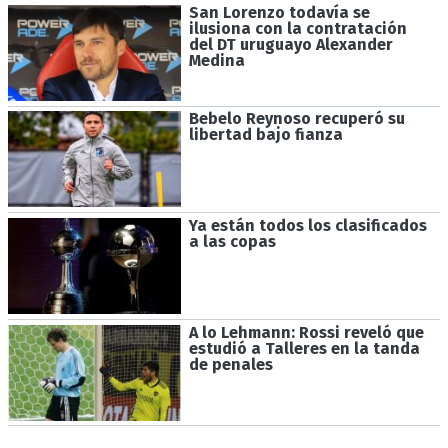
San Lorenzo todavía se
ilusiona con la contratación
del DT uruguayo Alexander
Medina
Bebelo Reynoso recuperó su
libertad bajo fianza
Ya están todos los clasificados
a las copas
A lo Lehmann: Rossi reveló que
estudió a Talleres en la tanda
de penales