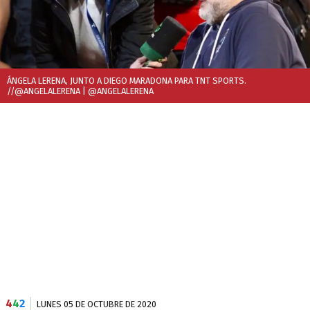
ÁNGELA LERENA, JUNTO A DIEGO MARADONA PARA TNT SPORTS.
//@ANGELALERENA
| @ANGELALERENA
4
4
2
LUNES 05 DE OCTUBRE DE 2020