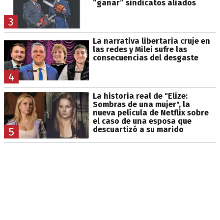
“ganar” sindicatos aliados
3
La narrativa libertaria cruje en
las redes y Milei sufre las
consecuencias del desgaste
4
La historia real de "Elize:
Sombras de una mujer", la
nueva película de Netflix sobre
el caso de una esposa que
descuartizó a su marido
5