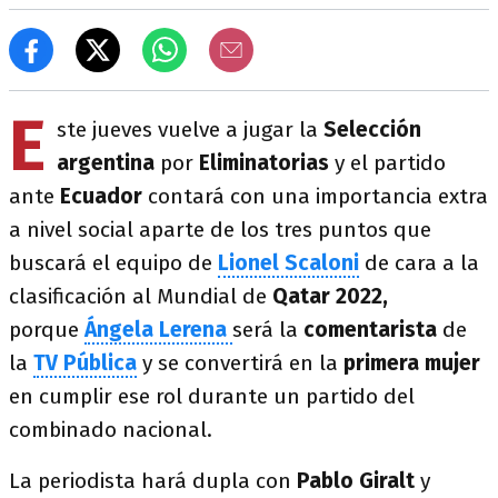
E
ste jueves vuelve a jugar la
Selección
argentina
por
Eliminatorias
y el partido
ante
Ecuador
contará con una importancia extra
a nivel social aparte de los tres puntos que
buscará el equipo de
Lionel Scaloni
de cara a la
clasificación al Mundial de
Qatar 2022,
porque
Ángela Lerena
será la
comentarista
de
la
TV Pública
y se convertirá en la
primera mujer
en cumplir ese rol durante un partido del
combinado nacional.
La periodista hará dupla con
Pablo Giralt
y