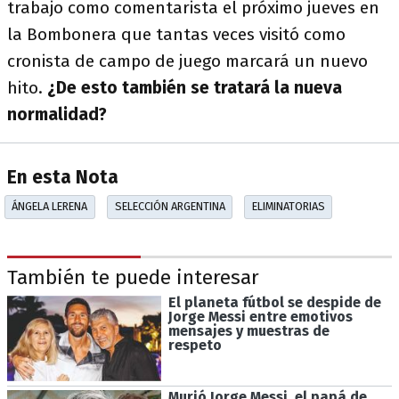
trabajo como comentarista el próximo jueves en
la Bombonera que tantas veces visitó como
cronista de campo de juego marcará un nuevo
hito.
¿De esto también se tratará la nueva
normalidad?
En esta Nota
ÁNGELA LERENA
SELECCIÓN ARGENTINA
ELIMINATORIAS
También te puede interesar
El planeta fútbol se despide de
Jorge Messi entre emotivos
mensajes y muestras de
respeto
Murió Jorge Messi, el papá de