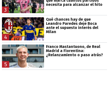
que marca cuántos partidos
necesita para alcanzar el hito
3
Qué chances hay de que
Leandro Paredes deje Boca
ante el supuesto interés del
Milan
4
Franco Mastantuono, de Real
Madrid a Fiorentina:
¿Relanzamiento o paso atrás?
5