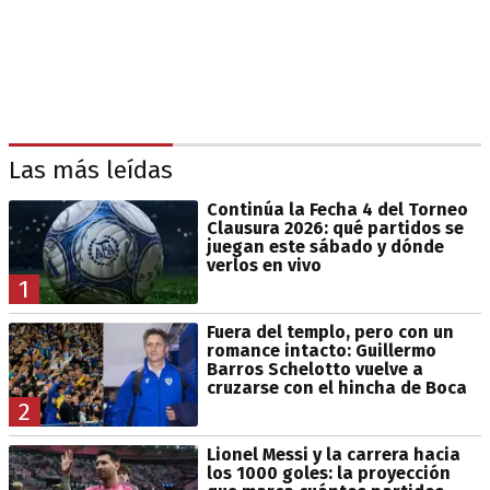
Las más leídas
Continúa la Fecha 4 del Torneo
Clausura 2026: qué partidos se
juegan este sábado y dónde
verlos en vivo
1
Fuera del templo, pero con un
romance intacto: Guillermo
Barros Schelotto vuelve a
cruzarse con el hincha de Boca
2
Lionel Messi y la carrera hacia
los 1000 goles: la proyección