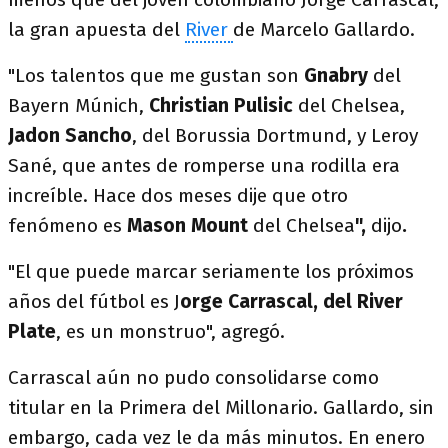
la gran apuesta del
River
de Marcelo Gallardo.
"Los talentos que me gustan son
Gnabry
del
Bayern Múnich,
Christian Pulisic
del Chelsea,
Jadon Sancho
, del Borussia Dortmund, y Leroy
Sané, que antes de romperse una rodilla era
increíble. Hace dos meses dije que otro
fenómeno es
Mason Mount
del Chelsea
",
dijo
.
"El que puede marcar seriamente los próximos
años del fútbol es J
orge Carrascal, del River
Plate
, es un monstruo", agregó.
Carrascal aún no pudo consolidarse como
titular en la Primera del Millonario. Gallardo, sin
embargo, cada vez le da más minutos. En enero