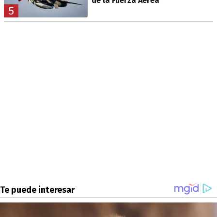
de la Fuerza Aérea
5