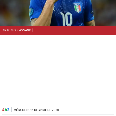
ANTONIO-CASSANO
|
4
4
2
MIÉRCOLES 15 DE ABRIL DE 2020