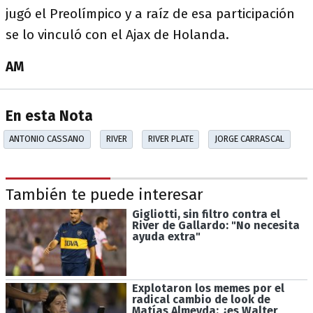
jugó el Preolímpico y a raíz de esa participación
se lo vinculó con el Ajax de Holanda.
AM
En esta Nota
ANTONIO CASSANO
RIVER
RIVER PLATE
JORGE CARRASCAL
También te puede interesar
Gigliotti, sin filtro contra el
River de Gallardo: "No necesita
ayuda extra"
Explotaron los memes por el
radical cambio de look de
Matías Almeyda: ¿es Walter