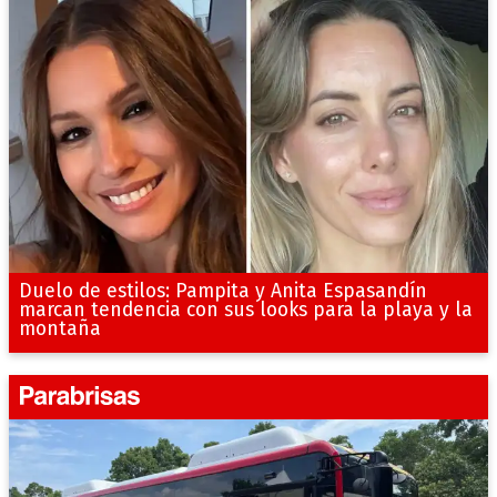
Duelo de estilos: Pampita y Anita Espasandín
marcan tendencia con sus looks para la playa y la
montaña