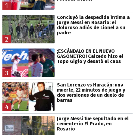
1
Concluyó la despedida íntima a
Jorge Messi en Rosario: el
doloroso adiós de Lionel a su
padre
2
¡ESCÁNDALO EN EL NUEVO
GASÓMETRO! Caicedo hizo el
Topo Gigio y desató el caos
3
San Lorenzo vs Huracán: una
muerte, 22 minutos de juego y
dos versiones de un duelo de
barras
4
Jorge Messi fue sepultado en el
cementerio El Prado, en
Rosario