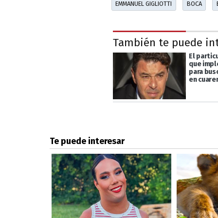
EMMANUEL GIGLIOTTI
BOCA
También te puede in
El parti
que impl
para bus
en cuare