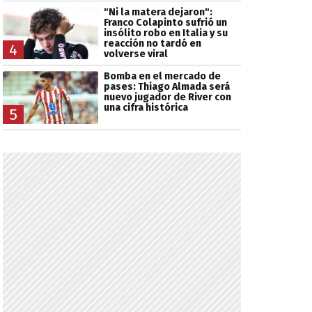
"Ni la matera dejaron":
Franco Colapinto sufrió un
insólito robo en Italia y su
reacción no tardó en
4
volverse viral
Bomba en el mercado de
pases: Thiago Almada será
nuevo jugador de River con
una cifra histórica
5