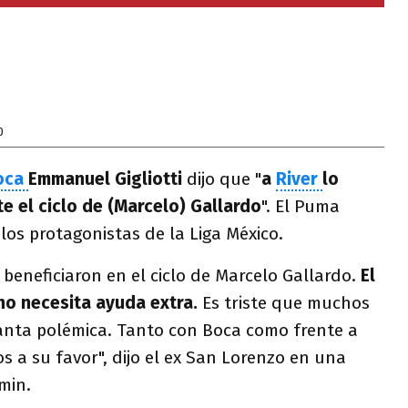
0
oca
Emmanuel Gigliotti
dijo que "
a
River
lo
e el ciclo de (Marcelo) Gallardo
". El Puma
los protagonistas de la Liga México.
 beneficiaron en el ciclo de Marcelo Gallardo.
El
no necesita ayuda extra.
Es triste que muchos
anta polémica. Tanto con Boca como frente a
s a su favor", dijo el ex San Lorenzo en una
0min.