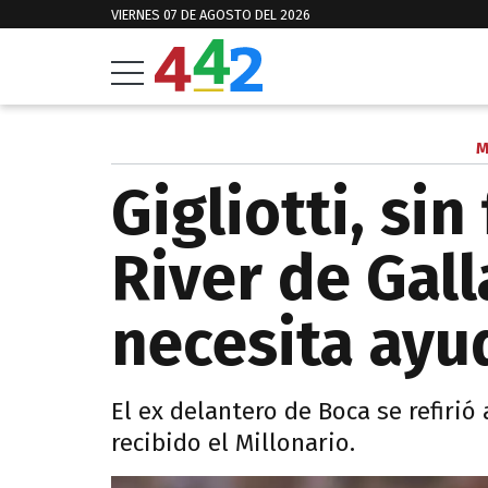
VIERNES 07 DE AGOSTO DEL 2026
M
Gigliotti, sin
River de Gall
necesita ayu
El ex delantero de Boca se refirió
recibido el Millonario.