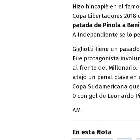
Hizo hincapié en el famo
Copa Libertadores 2018 e
patada de Pinola a Bení
A Independiente se lo pe
Gigliotti tiene un pasado
Fue protagonista involun
al frente del Millonario
atajó un penal clave en e
Copa Sudamericana que 
0 con gol de Leonardo Pi
AM
En esta Nota