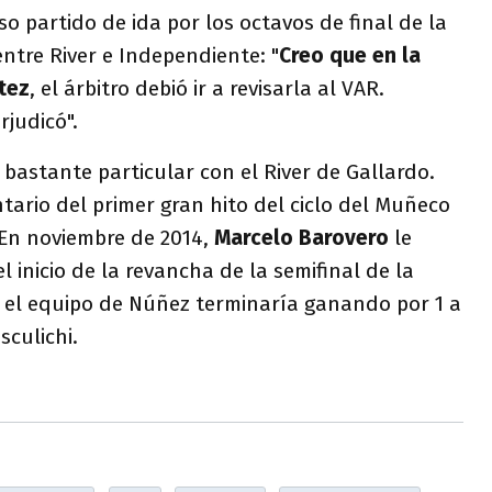
so partido de ida por los octavos de final de la
ntre River e Independiente: "
Creo que en la
tez
, el árbitro debió ir a revisarla al VAR.
rjudicó".
 bastante particular con el River de Gallardo.
tario del primer gran hito del ciclo del Muñeco
. En noviembre de 2014,
Marcelo Barovero
le
l inicio de la revancha de la semifinal de la
el equipo de Núñez terminaría ganando por 1 a
sculichi.