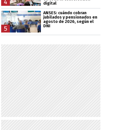
4
digital
ANSES: cuándo cobran
jubilados y pensionados en
agosto de 2026, según el
DNI
5