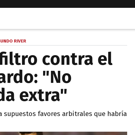
UNDO RIVER
 filtro contra el
ardo: "No
da extra"
 a supuestos favores arbitrales que habría