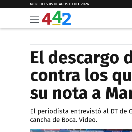
MIÉRCOLES 05 DE AGOSTO DEL 2026
El descargo 
contra los q
su nota a Ma
El periodista entrevistó al DT de
cancha de Boca. Video.