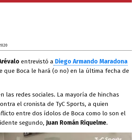
2020
Arévalo
entrevistó a
Diego Armando Maradona
 que Boca le hará (o no) en la última fecha de
n las redes sociales. La mayoría de hinchas
ontra el cronista de TyC Sports, a quien
licto entre dos ídolos de Boca como lo son el
esidente segundo,
Juan Román Riquelme
.