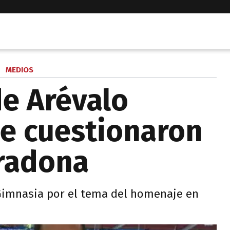
MEDIOS
de Arévalo
ue cuestionaron
radona
 Gimnasia por el tema del homenaje en