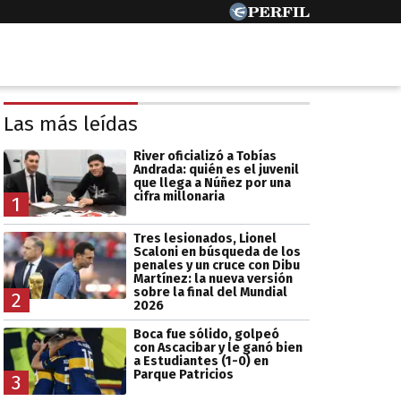
Las más leídas
River oficializó a Tobías
Andrada: quién es el juvenil
que llega a Núñez por una
cifra millonaria
1
Tres lesionados, Lionel
Scaloni en búsqueda de los
penales y un cruce con Dibu
Martínez: la nueva versión
sobre la final del Mundial
2
2026
Boca fue sólido, golpeó
con Ascacibar y le ganó bien
a Estudiantes (1-0) en
Parque Patricios
3