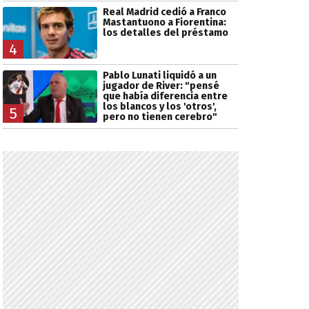
Real Madrid cedió a Franco
Mastantuono a Fiorentina:
los detalles del préstamo
4
Pablo Lunati liquidó a un
jugador de River: "pensé
que había diferencia entre
los blancos y los 'otros',
5
pero no tienen cerebro"