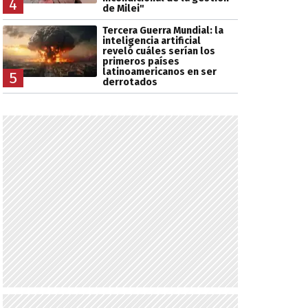
4
de Milei"
Tercera Guerra Mundial: la
inteligencia artificial
reveló cuáles serían los
primeros países
latinoamericanos en ser
5
derrotados