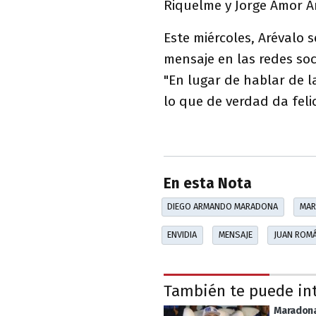
Riquelme y Jorge Amor A
Este miércoles, Arévalo 
mensaje en las redes soc
"En lugar de hablar de l
lo que de verdad da felic
En esta Nota
DIEGO ARMANDO MARADONA
MAR
ENVIDIA
MENSAJE
JUAN ROMÁ
También te puede in
Maradon