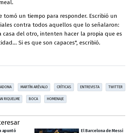
meal.
se tomó un tiempo para responder. Escribió un
iales contra todos aquellos que lo señalaron:
a casa del otro, intenten hacer la propia que es
idad... Si es que son capaces", escribió.
ADONA
MARTÍN ARÉVALO
CRÍTICAS
ENTREVISTA
TWITTER
N RIQUELME
BOCA
HOMENAJE
teresar
a apuntó
El Barcelona de Messi