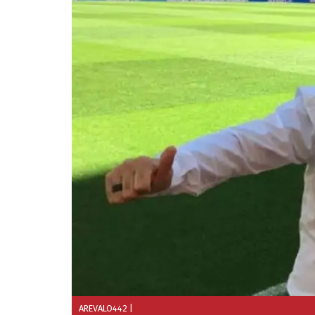
AREVALO442
|