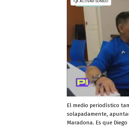
El medio periodístico ta
solapadamente, apuntaro
Maradona. Es que Diego 