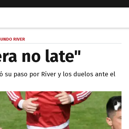
UNDO RIVER
a no late"
ó su paso por River y los duelos ante el