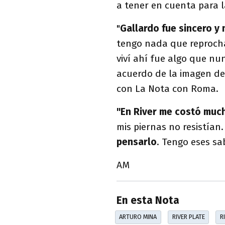
a tener en cuenta para 
"
Gallardo fue sincero y
tengo nada que reprocha
viví ahí fue algo que nu
acuerdo de la imagen de 
con La Nota con Roma.
"En River me costó much
mis piernas no resistían
pensarlo
. Tengo eses s
AM
En esta Nota
ARTURO MINA
RIVER PLATE
R