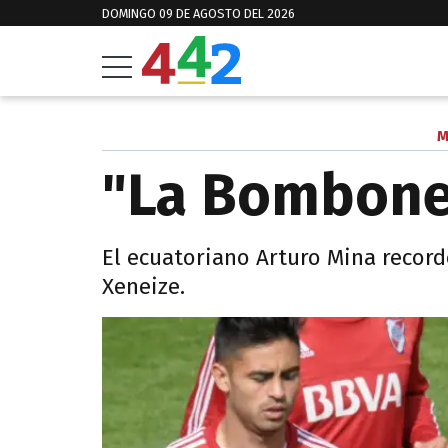
DOMINGO 09 DE AGOSTO DEL 2026
M
"La Bomboner
El ecuatoriano Arturo Mina record
Xeneize.