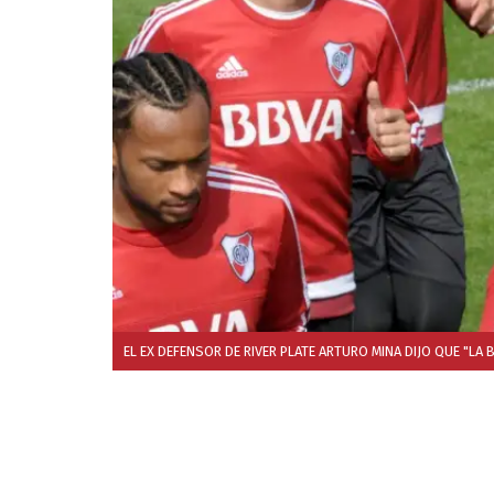
EL EX DEFENSOR DE RIVER PLATE ARTURO MINA DIJO QUE "LA