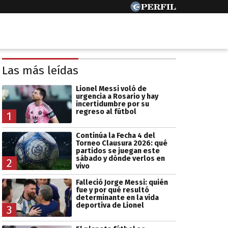
Las más leídas
Lionel Messi voló de
urgencia a Rosario y hay
incertidumbre por su
regreso al fútbol
1
Continúa la Fecha 4 del
Torneo Clausura 2026: qué
partidos se juegan este
sábado y dónde verlos en
2
vivo
Falleció Jorge Messi: quién
fue y por qué resultó
determinante en la vida
deportiva de Lionel
3