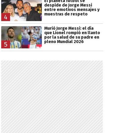
El planeta fútbol se
despide de Jorge Messi
entre emotivos mensajes y
muestras de respeto
4
Murió Jorge Messi: el día
que Lionel rompió en llanto
por la salud de su padre en
pleno Mundial 2026
5