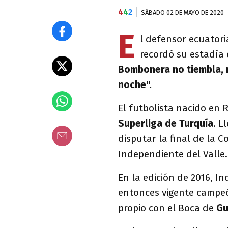
4
4
2
SÁBADO 02 DE MAYO DE 2020
E
l defensor ecuator
recordó su estadía 
Bombonera no tiembla, n
noche".
El futbolista nacido en R
Superliga de Turquía
. L
disputar la final de la 
Independiente del Valle.
En la edición de 2016, In
entonces vigente campeón
propio con el Boca de
Gu