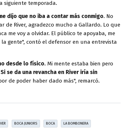
la siguiente temporada.
 me dijo que no iba a contar más conmigo
. No
r de River, agradezco mucho a Gallardo. Lo que
nca me voy a olvidar. El público te apoyaba, me
la gente", contó el defensor en una entrevista
o desde lo físico.
Mi mente estaba bien pero
.
Si se da una revancha en River iría sin
abor de poder haber dado más", remarcó.
IVER
BOCA JUNIORS
BOCA
LA BOMBONERA