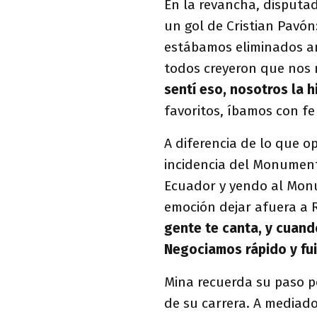
En la revancha, disput
un gol de Cristian Pavó
estábamos eliminados an
todos creyeron que nos 
sentí eso, nosotros la 
favoritos, íbamos con fe
A diferencia de lo que o
incidencia del Monumenta
Ecuador y yendo al Mon
emoción dejar afuera a R
gente te canta, y cuand
Negociamos rápido y fui
Mina recuerda su paso p
de su carrera. A mediado