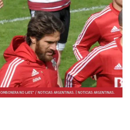
 BOMBONERA NO LATE" / NOTICIAS ARGENTINAS.
| NOTICIAS ARGENTINAS.