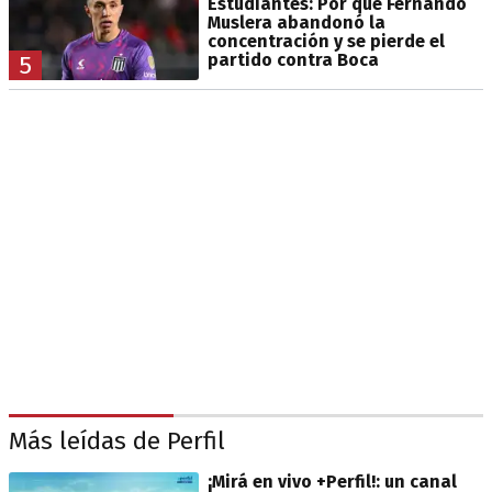
Estudiantes: Por qué Fernando
Muslera abandonó la
concentración y se pierde el
partido contra Boca
5
Más leídas de Perfil
¡Mirá en vivo +Perfil!: un canal