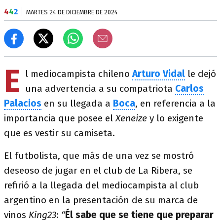
4
4
2
MARTES 24 DE DICIEMBRE DE 2024
E
l mediocampista chileno
Arturo Vidal
le dejó
una advertencia a su compatriota
Carlos
Palacios
en su llegada a
Boca
, en referencia a la
importancia que posee el
Xeneize
y lo exigente
que es vestir su camiseta.
El futbolista, que más de una vez se mostró
deseoso de jugar en el club de La Ribera, se
refirió a la llegada del mediocampista al club
argentino en la presentación de su marca de
vinos
King23
:
“
Él sabe que se tiene que preparar