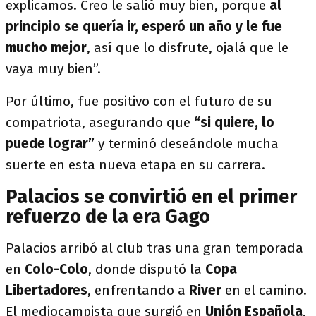
explicamos. Creo le salió muy bien, porque
al
principio se quería ir, esperó un año y le fue
mucho mejor
, así que lo disfrute, ojalá que le
vaya muy bien”.
Por último, fue positivo con el futuro de su
compatriota, asegurando que
“si quiere, lo
puede lograr”
y terminó deseándole mucha
suerte en esta nueva etapa en su carrera.
Palacios se convirtió en el primer
refuerzo de la era Gago
Palacios arribó al club tras una gran temporada
en
Colo-Colo
, donde disputó la
Copa
Libertadores
, enfrentando a
River
en el camino.
El mediocampista que surgió en
Unión Española
,