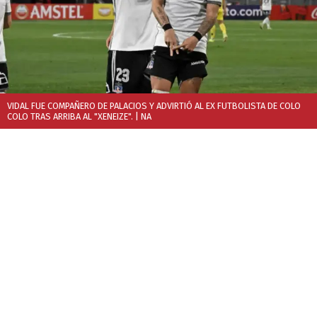
VIDAL FUE COMPAÑERO DE PALACIOS Y ADVIRTIÓ AL EX FUTBOLISTA DE COLO
COLO TRAS ARRIBA AL "XENEIZE".
| NA