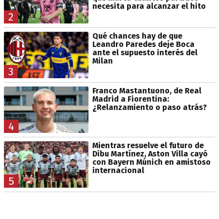
necesita para alcanzar el hito
2
Qué chances hay de que
Leandro Paredes deje Boca
ante el supuesto interés del
Milan
3
Franco Mastantuono, de Real
Madrid a Fiorentina:
¿Relanzamiento o paso atrás?
4
Mientras resuelve el futuro de
Dibu Martínez, Aston Villa cayó
con Bayern Múnich en amistoso
internacional
5