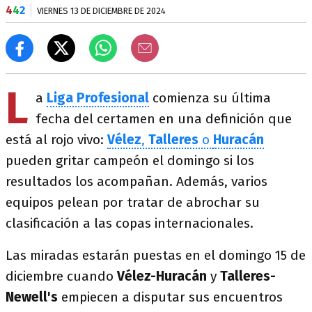
4
4
2
VIERNES 13 DE DICIEMBRE DE 2024
L
a
Liga Profesional
comienza su última
fecha del certamen en una definición que
está al rojo vivo:
Vélez
,
Talleres
o
Huracán
pueden gritar campeón el domingo si los
resultados los acompañan. Además, varios
equipos pelean por tratar de abrochar su
clasificación a las copas internacionales.
Las miradas estarán puestas en el domingo 15 de
diciembre cuando
Vélez-Huracán
y
Talleres-
Newell's
empiecen a disputar sus encuentros