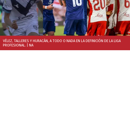
VÉLEZ, TALLERES Y HURACÁN, A TODO O NADA EN LA DEFINICIÓN DE LA LIGA
PROFESIONAL.
| NA