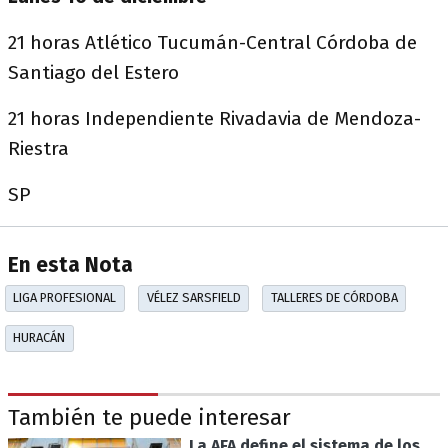
21 horas Atlético Tucumán-Central Córdoba de
Santiago del Estero
21 horas Independiente Rivadavia de Mendoza-
Riestra
SP
En esta Nota
LIGA PROFESIONAL
VÉLEZ SARSFIELD
TALLERES DE CÓRDOBA
HURACÁN
También te puede interesar
La AFA define el sistema de los