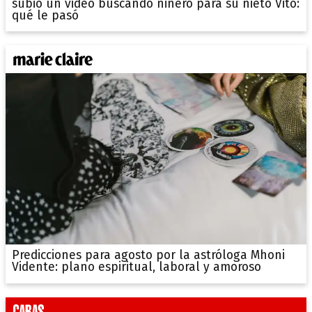
subió un video buscando niñero para su nieto Vito:
qué le pasó
Predicciones para agosto por la astróloga Mhoni
Vidente: plano espiritual, laboral y amoroso