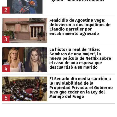
2
Femicidio de Agostina Vega:
detuvieron a dos inquilinos de
Claudio Barrelier por
encubrimiento agravado
3
La historia real de "Elize:
Sombras de una mujer", la
nueva película de Netflix sobre
el caso de una esposa que
descuartizó a su marido
4
El Senado dio media sanción a
la Inviolabilidad de la
Propiedad Privada: el Gobierno
tuvo que ceder en la Ley del
Manejo del Fuego
5