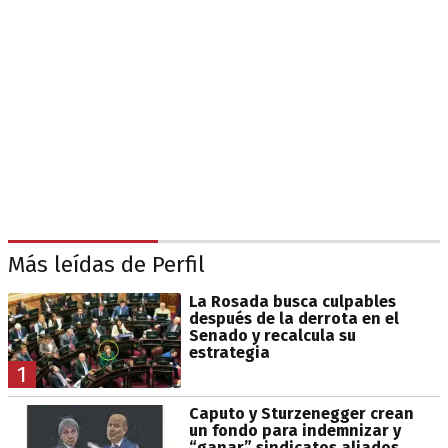
Más leídas de Perfil
La Rosada busca culpables
después de la derrota en el
Senado y recalcula su
estrategia
1
Caputo y Sturzenegger crean
un fondo para indemnizar y
“ganar” sindicatos aliados