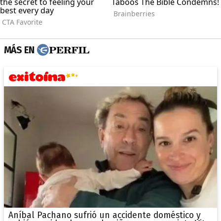
MÁS EN
Aníbal Pachano sufrió un accidente doméstico y