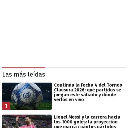
Las más leídas
Continúa la Fecha 4 del Torneo
Clausura 2026: qué partidos se
juegan este sábado y dónde
verlos en vivo
1
Lionel Messi y la carrera hacia
los 1000 goles: la proyección
que marca cuántos partidos