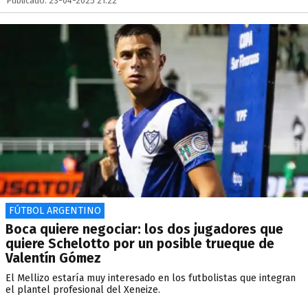
Publicado: 23-04-2025 21:22
FÚTBOL ARGENTINO
Boca quiere negociar: los dos jugadores que
quiere Schelotto por un posible trueque de
Valentín Gómez
El Mellizo estaría muy interesado en los futbolistas que integran
el plantel profesional del Xeneize.