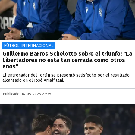
FÚTBOL INTERNACIONAL
Guillermo Barros Schelotto sobre el triunfo: "La
Libertadores no está tan cerrada como otros
años"
El entrenador del Fortín se presentó satisfecho por el resultado
alcanzado en el José Amalfitani.
Publicado: 14-05-2025 22:35