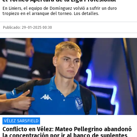
En Liniers, el equipo de Domínguez volvió a sufrir un duro
tropiezo en el arranque del torneo. Los detalles.
Publicado: 29-01-2025 00:30
VÉLEZ SARSFIELD
Conflicto en Vélez: Mateo Pellegrino abandonó
la concentración por ir al banco de suplentes