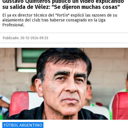
Gustavo Quinteros publicó un video explicando
su salida de Vélez: "Se dijeron muchas cosas"
El ya ex director técnico del "Fortín" explicó las razones de su
alejamiento del club tras haberse consagrado en la Liga
Profesional.
Publicado: 26-12-2024 09:33
FÚTBOL ARGENTINO