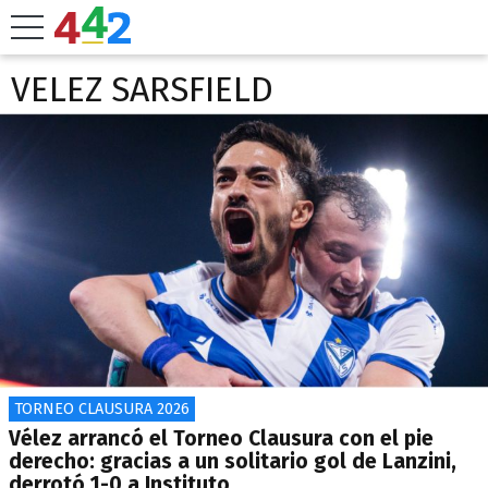
VELEZ SARSFIELD
TORNEO CLAUSURA 2026
Vélez arrancó el Torneo Clausura con el pie
derecho: gracias a un solitario gol de Lanzini,
derrotó 1-0 a Instituto