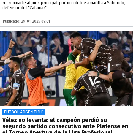
recriminarle al juez principal por una doble amarilla a Saborido,
defensor del "Calamar".
Publicado: 29-01-2025 09:01
FÚTBOL ARGENTINO
Vélez no levanta: el campeón perdió su
segundo partido consecutivo ante Platense en
el Torneo Apertura de la Liga Profesional