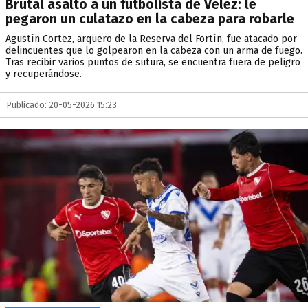
Brutal asalto a un futbolista de Vélez: le
pegaron un culatazo en la cabeza para robarle
Agustín Cortez, arquero de la Reserva del Fortín, fue atacado por
delincuentes que lo golpearon en la cabeza con un arma de fuego.
Tras recibir varios puntos de sutura, se encuentra fuera de peligro
y recuperándose.
Publicado: 20-05-2026 15:23