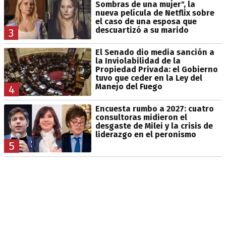
Sombras de una mujer", la
nueva película de Netflix sobre
el caso de una esposa que
descuartizó a su marido
3
El Senado dio media sanción a
la Inviolabilidad de la
Propiedad Privada: el Gobierno
tuvo que ceder en la Ley del
Manejo del Fuego
4
Encuesta rumbo a 2027: cuatro
consultoras midieron el
desgaste de Milei y la crisis de
liderazgo en el peronismo
5