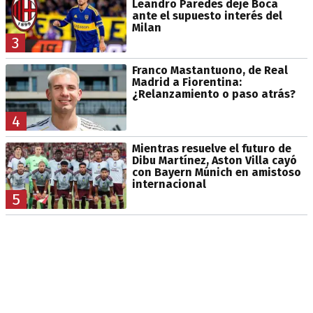
Leandro Paredes deje Boca
ante el supuesto interés del
Milan
3
Franco Mastantuono, de Real
Madrid a Fiorentina:
¿Relanzamiento o paso atrás?
4
Mientras resuelve el futuro de
Dibu Martínez, Aston Villa cayó
con Bayern Múnich en amistoso
internacional
5