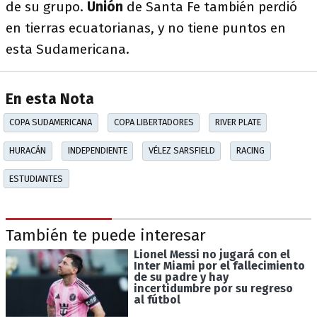
de su grupo.
Unión
de Santa Fe también perdió
en tierras ecuatorianas, y no tiene puntos en
esta Sudamericana.
En esta Nota
COPA SUDAMERICANA
COPA LIBERTADORES
RIVER PLATE
HURACÁN
INDEPENDIENTE
VÉLEZ SARSFIELD
RACING
ESTUDIANTES
También te puede interesar
Lionel Messi no jugará con el
Inter Miami por el fallecimiento
de su padre y hay
incertidumbre por su regreso
al fútbol