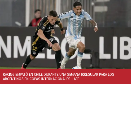
RACING EMPATÓ EN CHILE DURANTE UNA SEMANA IRREGULAR PARA LOS
ARGENTINOS EN COPAS INTERNACIONALES
| AFP