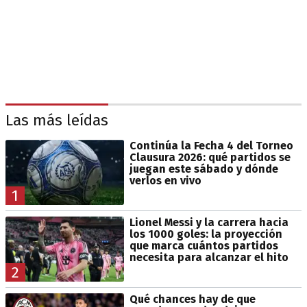
Las más leídas
Continúa la Fecha 4 del Torneo
Clausura 2026: qué partidos se
juegan este sábado y dónde
verlos en vivo
1
Lionel Messi y la carrera hacia
los 1000 goles: la proyección
que marca cuántos partidos
necesita para alcanzar el hito
2
Qué chances hay de que