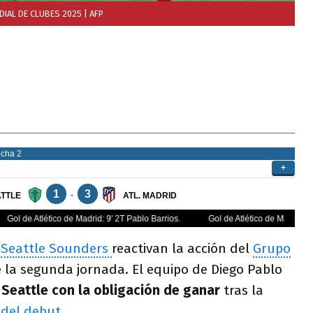
DIAL DE CLUBES 2025
| AFP
y
Seattle Sounders
reactivan la acción del
Grupo
 la segunda jornada. El equipo de Diego Pablo
 Seattle con la obligación de ganar
tras la
 del debut.