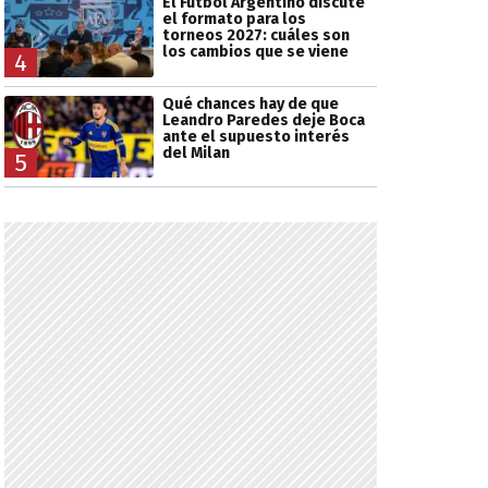
El Fútbol Argentino discute
el formato para los
torneos 2027: cuáles son
los cambios que se viene
4
Qué chances hay de que
Leandro Paredes deje Boca
ante el supuesto interés
del Milan
5