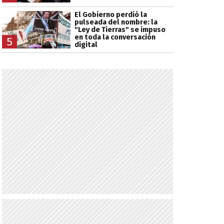
El Gobierno perdió la
pulseada del nombre: la
"Ley de Tierras" se impuso
en toda la conversación
5
digital