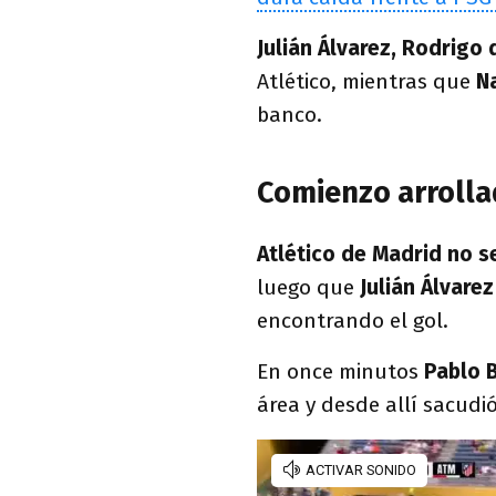
Julián Álvarez, Rodrigo
Atlético, mientras que
N
banco.
Comienzo arrolla
Atlético de Madrid no 
luego que
Julián Álvare
encontrando el gol.
En once minutos
Pablo 
área y desde allí sacudi