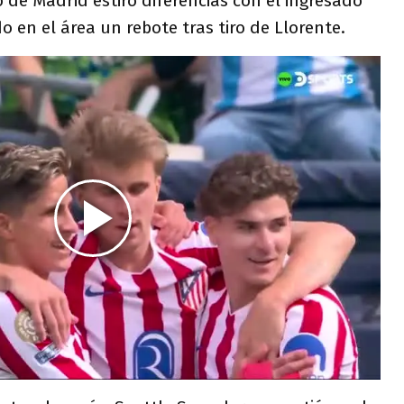
o de Madrid estiró diferencias con el ingresado
 en el área un rebote tras tiro de Llorente.