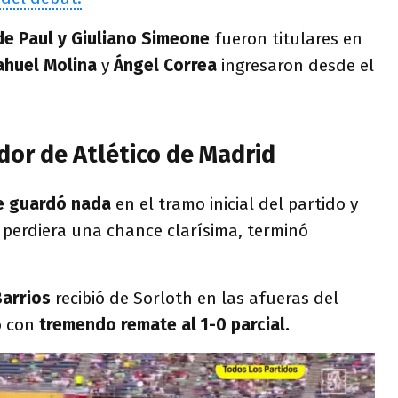
 de Paul y Giuliano Simeone
fueron titulares en
ahuel Molina
y
Ángel
Correa
ingresaron desde el
dor de Atlético de Madrid
se guardó nada
en el tramo inicial del partido y
z
perdiera una chance clarísima, terminó
Barrios
recibió de Sorloth en las afueras del
ó con
tremendo remate al 1-0 parcial.