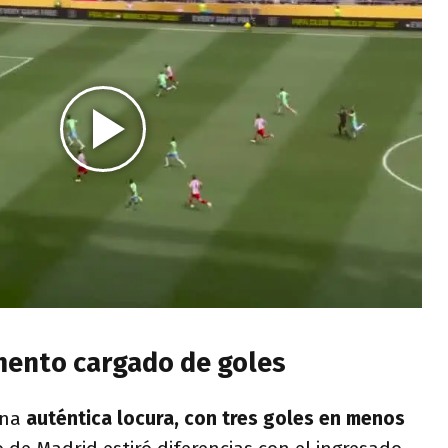
mento cargado de goles
una
auténtica locura, con tres goles en menos