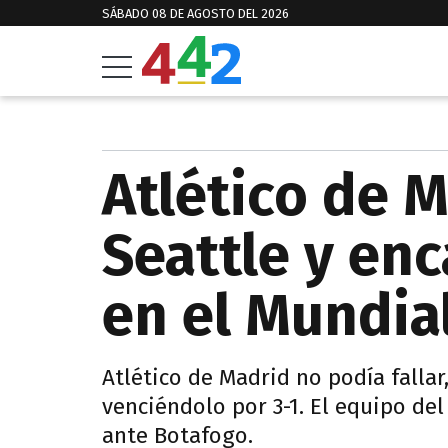
SÁBADO 08 DE AGOSTO DEL 2026
Atlético de 
Seattle y en
en el Mundia
Atlético de Madrid no podía fallar,
venciéndolo por 3-1. El equipo del
ante Botafogo.