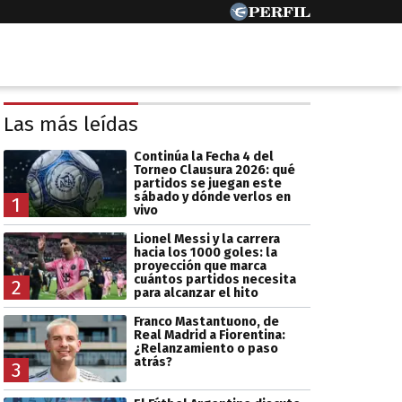
Las más leídas
Continúa la Fecha 4 del
Torneo Clausura 2026: qué
partidos se juegan este
sábado y dónde verlos en
1
vivo
Lionel Messi y la carrera
hacia los 1000 goles: la
proyección que marca
cuántos partidos necesita
2
para alcanzar el hito
Franco Mastantuono, de
Real Madrid a Fiorentina:
¿Relanzamiento o paso
atrás?
3