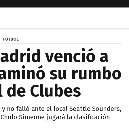
FÚTBOL
Madrid venció a
caminó su rumbo
l de Clubes
 y no falló ante el local Seattle Sounders,
 Cholo Simeone jugará la clasificación