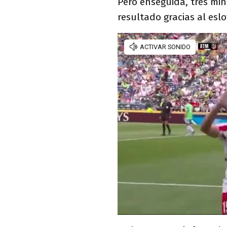
Pero enseguida, tres mi
resultado gracias al esl