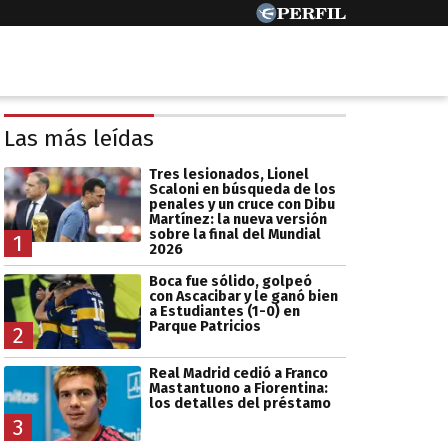
Las más leídas
Tres lesionados, Lionel
Scaloni en búsqueda de los
penales y un cruce con Dibu
Martínez: la nueva versión
sobre la final del Mundial
1
2026
Boca fue sólido, golpeó
con Ascacibar y le ganó bien
a Estudiantes (1-0) en
Parque Patricios
2
Real Madrid cedió a Franco
Mastantuono a Fiorentina:
los detalles del préstamo
3