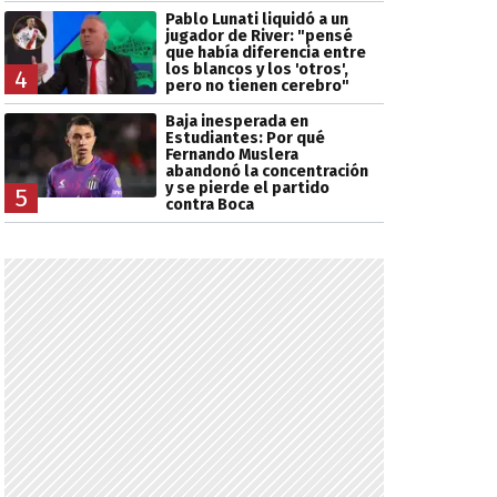
Pablo Lunati liquidó a un
jugador de River: "pensé
que había diferencia entre
los blancos y los 'otros',
4
pero no tienen cerebro"
Baja inesperada en
Estudiantes: Por qué
Fernando Muslera
abandonó la concentración
y se pierde el partido
5
contra Boca