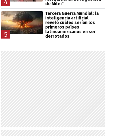
4
de Milei"
Tercera Guerra Mundial: la
inteligencia artificial
reveló cuáles serían los
primeros países
latinoamericanos en ser
5
derrotados