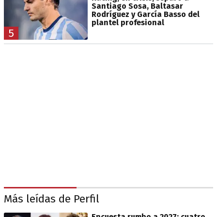
Santiago Sosa, Baltasar
Rodríguez y García Basso del
plantel profesional
5
Más leídas de Perfil
Encuesta rumbo a 2027: cuatro