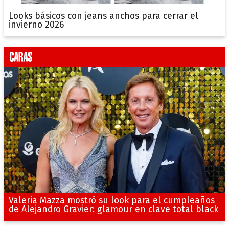
Looks básicos con jeans anchos para cerrar el
invierno 2026
Valeria Mazza mostró su look para el cumpleaños
de Alejandro Gravier: glamour en clave total black