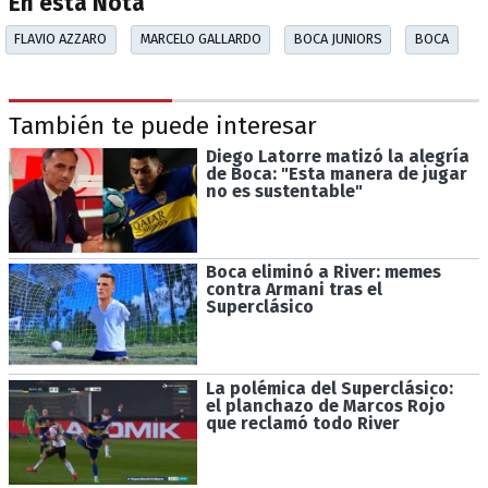
En esta Nota
FLAVIO AZZARO
MARCELO GALLARDO
BOCA JUNIORS
BOCA
También te puede interesar
Diego Latorre matizó la alegría
de Boca: "Esta manera de jugar
no es sustentable"
Boca eliminó a River: memes
contra Armani tras el
Superclásico
La polémica del Superclásico:
el planchazo de Marcos Rojo
que reclamó todo River