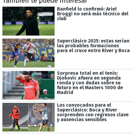
También te puede interesar
Banfield lo confirmó: Ariel
Broggi no será más técnico del
club
Superclásico 2025: estas serían
las probables formaciones
para el cruce entre River y Boca
Sorpresa total en el tenis:
Djokovic afuera en segunda
ronda y con dudas sobre su
futuro en el Masters 1000 de
Madrid
Los convocados para el
Superclásico: Boca y River
sorprenden con regresos clave
y ausencias sensibles