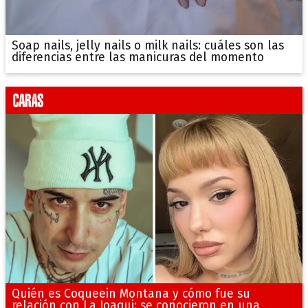
Soap nails, jelly nails o milk nails: cuáles son las
diferencias entre las manicuras del momento
Quién es Coqueein Montana y cómo fue su
relación con La Joaqui: se conocieron en una