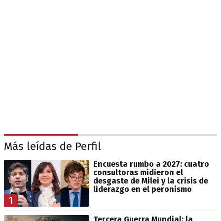
Más leídas de Perfil
Encuesta rumbo a 2027: cuatro
consultoras midieron el
desgaste de Milei y la crisis de
liderazgo en el peronismo
1
Tercera Guerra Mundial: la