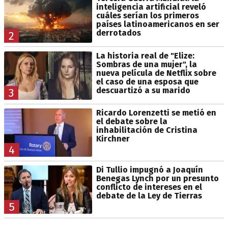
inteligencia artificial reveló
cuáles serían los primeros
países latinoamericanos en ser
derrotados
2
La historia real de "Elize:
Sombras de una mujer", la
nueva película de Netflix sobre
el caso de una esposa que
descuartizó a su marido
3
Ricardo Lorenzetti se metió en
el debate sobre la
inhabilitación de Cristina
Kirchner
4
Di Tullio impugnó a Joaquín
Benegas Lynch por un presunto
conflicto de intereses en el
debate de la Ley de Tierras
5