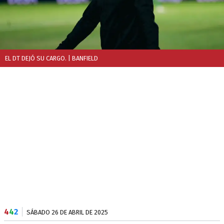
EL DT DEJÓ SU CARGO.
| BANFIELD
4
4
2
SÁBADO 26 DE ABRIL DE 2025