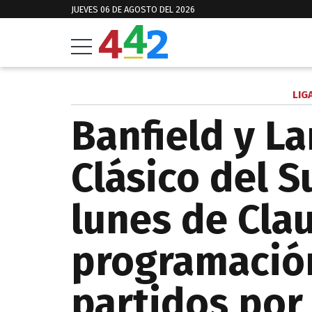
JUEVES 06 DE AGOSTO DEL 2026
LIG
Banfield y La
Clásico del S
lunes de Cla
programación
partidos por