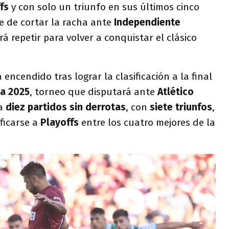
fs
y con solo un triunfo en sus últimos cinco
e de cortar la racha ante
Independiente
á repetir para volver a conquistar el clásico
 encendido tras lograr la clasificación a la final
a 2025
, torneo que disputará ante
Atlético
a
diez partidos sin derrotas
, con
siete triunfos
,
ificarse a
Playoffs
entre los cuatro mejores de la