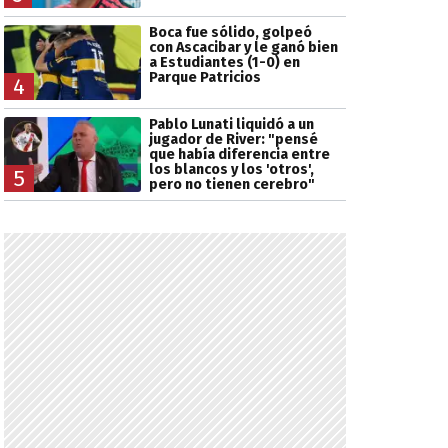
Boca fue sólido, golpeó
con Ascacibar y le ganó bien
a Estudiantes (1-0) en
Parque Patricios
4
Pablo Lunati liquidó a un
jugador de River: "pensé
que había diferencia entre
los blancos y los 'otros',
5
pero no tienen cerebro"