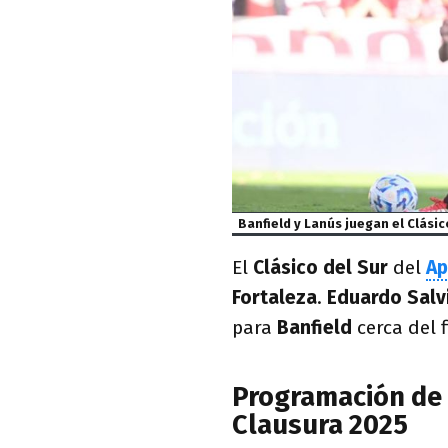
Banfield y Lanús juegan el Clásic
El
Clásico del Sur
del
Ap
Fortaleza
.
Eduardo Salv
para
Banfield
cerca del f
Programación de 
Clausura 2025