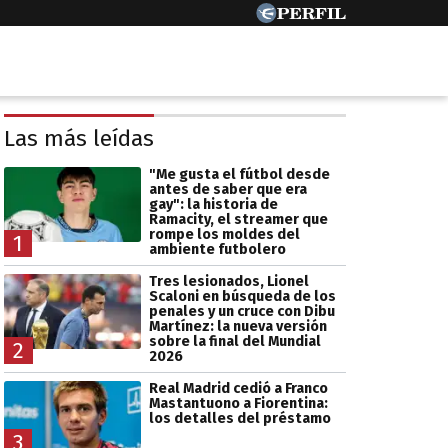
Las más leídas
"Me gusta el fútbol desde
antes de saber que era
gay": la historia de
Ramacity, el streamer que
rompe los moldes del
1
ambiente futbolero
Tres lesionados, Lionel
Scaloni en búsqueda de los
penales y un cruce con Dibu
Martínez: la nueva versión
sobre la final del Mundial
2
2026
Real Madrid cedió a Franco
Mastantuono a Fiorentina:
los detalles del préstamo
3