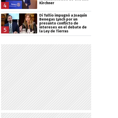
Kirchner
4
Di Tullio impugnó a Joaquín
Benegas Lynch por un
presunto conflicto de
intereses en el debate de
5
la Ley de Tierras