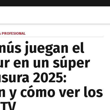
A PROFESIONAL
nús juegan el
ur en un súper
usura 2025:
 y cómo ver los
 TV