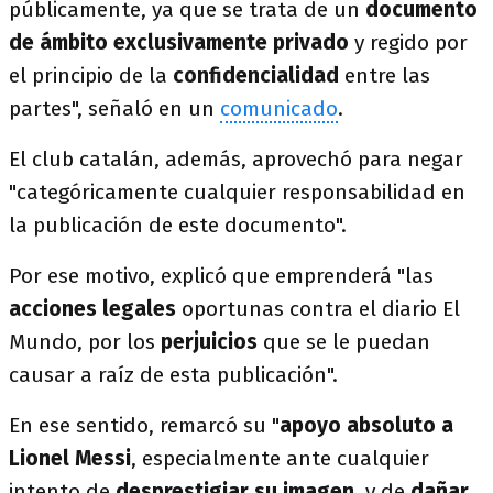
públicamente, ya que se trata de un
documento
de ámbito exclusivamente privado
y regido por
el principio de la
confidencialidad
entre las
partes", señaló en un
comunicado
.
El club catalán, además, aprovechó para negar
"categóricamente cualquier responsabilidad en
la publicación de este documento".
Por ese motivo, explicó que emprenderá "las
acciones legales
oportunas contra el diario El
Mundo, por los
perjuicios
que se le puedan
causar a raíz de esta publicación".
En ese sentido, remarcó su "
apoyo absoluto a
Lionel Messi
, especialmente ante cualquier
intento de
desprestigiar su imagen
, y de
dañar