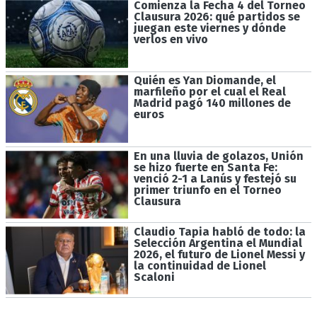
Comienza la Fecha 4 del Torneo
Clausura 2026: qué partidos se
juegan este viernes y dónde
verlos en vivo
Quién es Yan Diomande, el
marfileño por el cual el Real
Madrid pagó 140 millones de
euros
En una lluvia de golazos, Unión
se hizo fuerte en Santa Fe:
venció 2-1 a Lanús y festejó su
primer triunfo en el Torneo
Clausura
Claudio Tapia habló de todo: la
Selección Argentina el Mundial
2026, el futuro de Lionel Messi y
la continuidad de Lionel
Scaloni