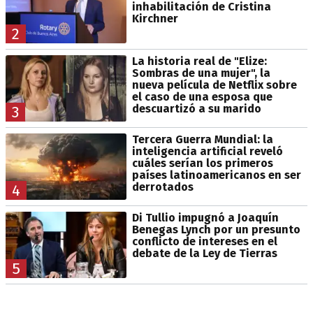
inhabilitación de Cristina
Kirchner
2
La historia real de "Elize:
Sombras de una mujer", la
nueva película de Netflix sobre
el caso de una esposa que
descuartizó a su marido
3
Tercera Guerra Mundial: la
inteligencia artificial reveló
cuáles serían los primeros
países latinoamericanos en ser
derrotados
4
Di Tullio impugnó a Joaquín
Benegas Lynch por un presunto
conflicto de intereses en el
debate de la Ley de Tierras
5