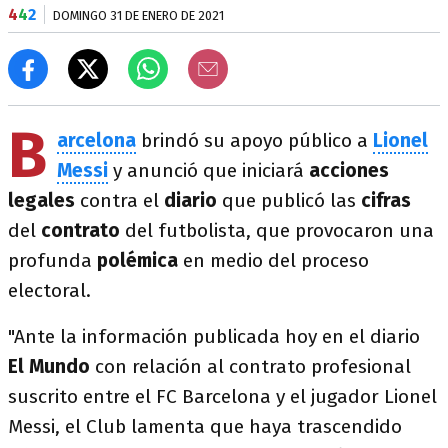
4
4
2
DOMINGO 31 DE ENERO DE 2021
B
arcelona
brindó su apoyo público a
Lionel
Messi
y anunció que iniciará
acciones
legales
contra el
diario
que publicó las
cifras
del
contrato
del futbolista, que provocaron una
profunda
polémica
en medio del proceso
electoral.
"Ante la información publicada hoy en el diario
El Mundo
con relación al contrato profesional
suscrito entre el FC Barcelona y el jugador Lionel
Messi, el Club lamenta que haya trascendido