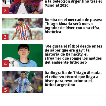
a la Selección Argentina tras el
Mundial 2026
2
Bomba en el mercado de pases:
Thiago Almada será nuevo
jugador de River con una cifra
histórica
3
"Me gusta el fútbol desde antes
de saber que era gay": la
historia de Ramacity, el
streamer que rompe los moldes
del ambiente futbolero
4
Radiografía de Thiago Almada,
el refuerzo récord que llega a
River para revolucionar el
fútbol argentino
5