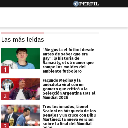
Las más leídas
"Me gusta el fútbol desde
antes de saber que era
gay": la historia de
Ramacity, el streamer que
rompe los moldes del
1
ambiente futbolero
Facundo Medina y la
anécdota viral con un
gomero que criticó a la
Selección Argentina tras el
2
Mundial 2026
Tres lesionados, Lionel
Scaloni en búsqueda de los
penales y un cruce con Dibu
Martínez: la nueva versión
sobre la final del Mundial
3