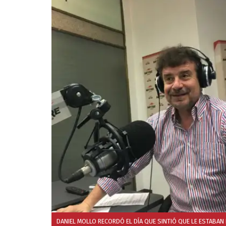
DANIEL MOLLO RECORDÓ EL DÍA QUE SINTIÓ QUE LE ESTABAN