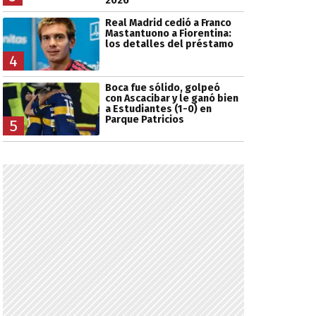
2026
Real Madrid cedió a Franco
Mastantuono a Fiorentina:
los detalles del préstamo
4
Boca fue sólido, golpeó
con Ascacibar y le ganó bien
a Estudiantes (1-0) en
Parque Patricios
5