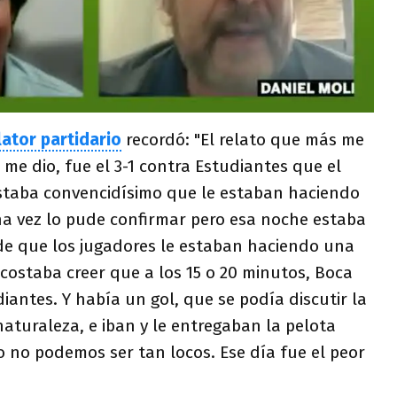
lator partidario
recordó: "El relato que más me
 me dio, fue el 3-1 contra Estudiantes que el
 estaba convencidísimo que le estaban haciendo
na vez lo pude confirmar pero esa noche estaba
e que los jugadores le estaban haciendo una
costaba creer que a los 15 o 20 minutos, Boca
iantes. Y había un gol, que se podía discutir la
aturaleza, e iban y le entregaban la pelota
no no podemos ser tan locos. Ese día fue el peor