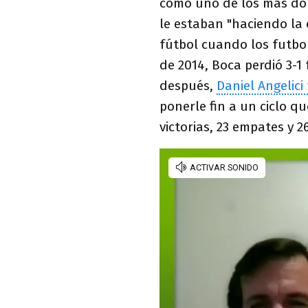
como uno de los más dol
le estaban "haciendo la
fútbol cuando los futbol
de 2014, Boca perdió 3-1
después,
Daniel Angelici
ponerle fin a un ciclo q
victorias, 23 empates y 2