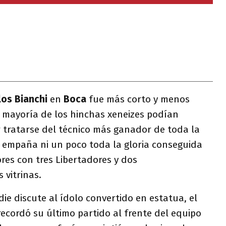
los Bianchi
en
Boca
fue más corto y menos
a mayoría de los hinchas xeneizes podían
r tratarse del técnico más ganador de toda la
o empaña ni un poco toda la gloria conseguida
res con tres Libertadores y dos
s vitrinas.
ie discute al ídolo convertido en estatua, el
ecordó su último partido al frente del equipo