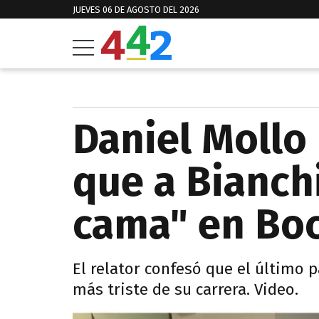
JUEVES 06 DE AGOSTO DEL 2026
Daniel Mollo 
que a Bianchi
cama" en Bo
El relator confesó que el último p
más triste de su carrera. Video.