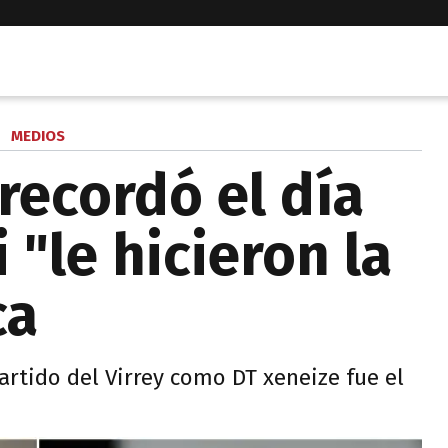
MEDIOS
recordó el día
 "le hicieron la
ca
artido del Virrey como DT xeneize fue el