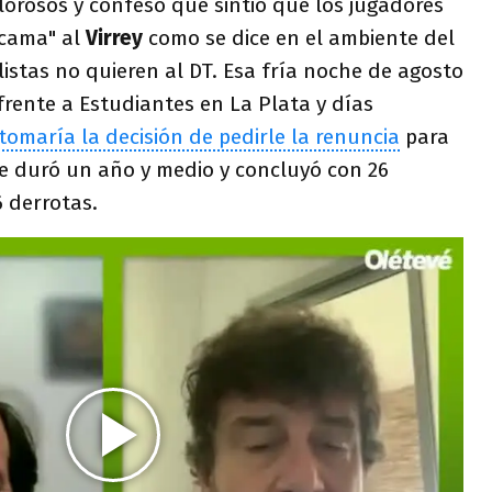
orosos y confesó que sintió que los jugadores
 cama" al
Virrey
como se dice en el ambiente del
istas no quieren al DT. Esa fría noche de agosto
 frente a Estudiantes en La Plata y días
 tomaría la decisión de pedirle la renuncia
para
ue duró un año y medio y concluyó con 26
6 derrotas.