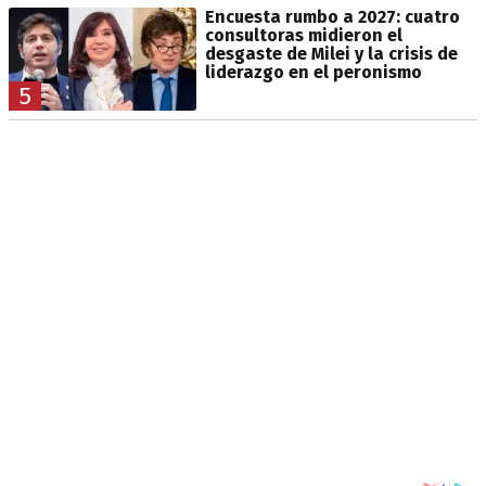
Encuesta rumbo a 2027: cuatro
consultoras midieron el
desgaste de Milei y la crisis de
liderazgo en el peronismo
5