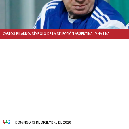
CARLOS BILARDO, SÍMBOLO DE LA SELECCIÓN ARGENTINA. //NA
| NA
4
4
2
DOMINGO 13 DE DICIEMBRE DE 2020