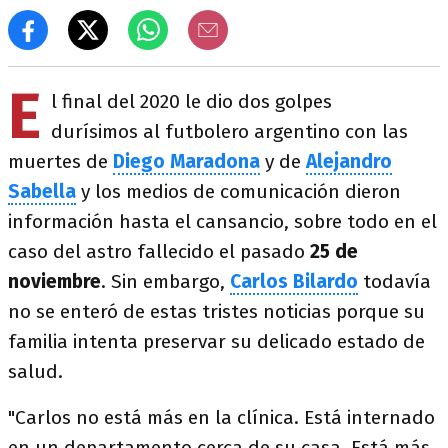
E
l final del 2020 le dio dos golpes
durísimos al futbolero argentino con las
muertes de
Diego Maradona
y de
Alejandro
Sabella
y los medios de comunicación dieron
información hasta el cansancio, sobre todo en el
caso del astro fallecido el pasado
25 de
noviembre
. Sin embargo,
Carlos Bilardo
todavía
no se enteró de estas tristes noticias porque su
familia intenta preservar su delicado estado de
salud.
"Carlos no está más en la clínica. Está internado
en un departamento cerca de su casa. Está más