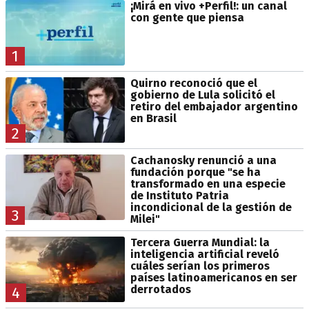
¡Mirá en vivo +Perfil!: un canal
con gente que piensa
1
Quirno reconoció que el
gobierno de Lula solicitó el
retiro del embajador argentino
en Brasil
2
Cachanosky renunció a una
fundación porque "se ha
transformado en una especie
de Instituto Patria
incondicional de la gestión de
3
Milei"
Tercera Guerra Mundial: la
inteligencia artificial reveló
cuáles serían los primeros
países latinoamericanos en ser
derrotados
4