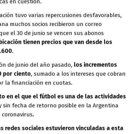
cas en cuestión.
ación tuvo varias repercusiones desfavorables,
ana muchos socios recibieron un correo
que el 30 de junio se vencen sus abonos
bicación tienen precios que van desde los
4.600
.
ión de junio del año pasado,
los incrementos
0 por ciento
, sumado a los intereses que cobran
or la financiación en cuotas.
o en el que el fútbol es una de las actividades
 sin fecha de retorno posible en la Argentina
 coronavirus.
as redes sociales estuvieron vinculadas a esta