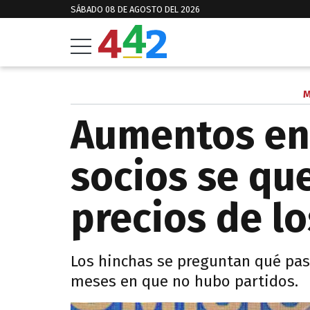
SÁBADO 08 DE AGOSTO DEL 2026
M
Aumentos en 
socios se qu
precios de l
Los hinchas se preguntan qué pas
meses en que no hubo partidos.