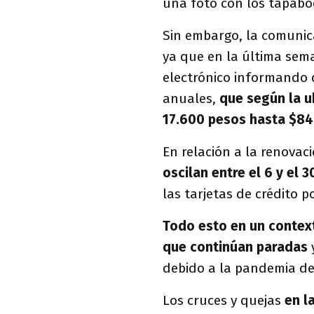
una foto con los tapabo
Sin embargo, la comunic
ya que en la última sem
electrónico informando 
anuales,
que según la u
17.600 pesos hasta $8
En relación a la renovac
oscilan entre el 6 y el 3
las tarjetas de crédito p
Todo esto en un context
que continúan paradas
y
debido a la pandemia de
Los cruces y quejas
en l