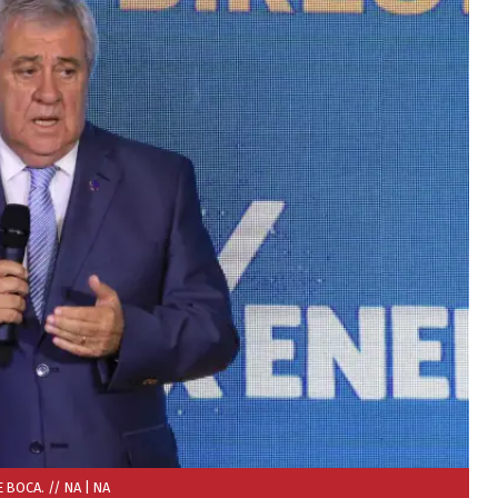
 BOCA. // NA
| NA