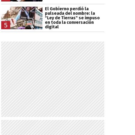
El Gobierno perdió la
pulseada del nombre: la
"Ley de Tierras" se impuso
en toda la conversación
5
digital