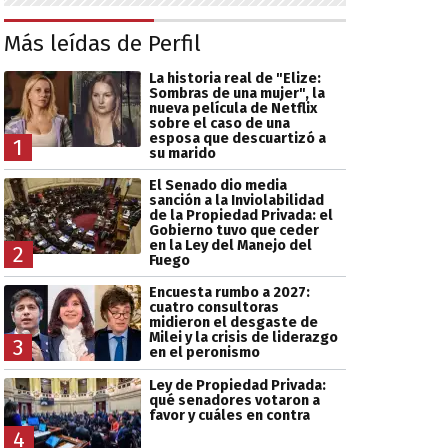
Más leídas de Perfil
La historia real de "Elize:
Sombras de una mujer", la
nueva película de Netflix
sobre el caso de una
esposa que descuartizó a
1
su marido
El Senado dio media
sanción a la Inviolabilidad
de la Propiedad Privada: el
Gobierno tuvo que ceder
en la Ley del Manejo del
2
Fuego
Encuesta rumbo a 2027:
cuatro consultoras
midieron el desgaste de
Milei y la crisis de liderazgo
3
en el peronismo
Ley de Propiedad Privada:
qué senadores votaron a
favor y cuáles en contra
4