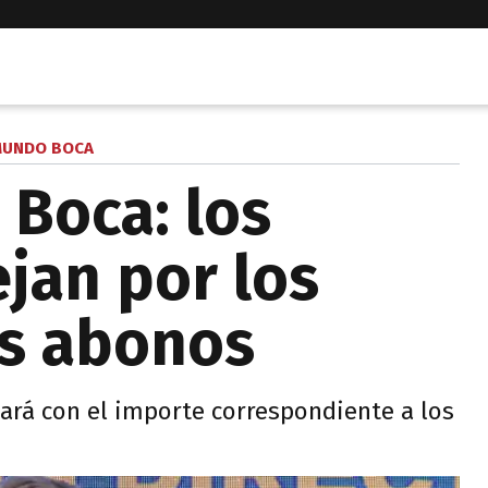
UNDO BOCA
Boca: los
ejan por los
os abonos
ará con el importe correspondiente a los