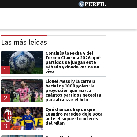
Las más leídas
Continúa la Fecha 4 del
Torneo Clausura 2026: qué
partidos se juegan este
sábado y dónde verlos en
1
vivo
Lionel Messi y la carrera
hacia los 1000 goles: la
proyección que marca
cuántos partidos necesita
2
para alcanzar el hito
Qué chances hay de que
Leandro Paredes deje Boca
ante el supuesto interés
del Milan
3