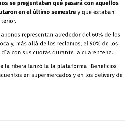
chos se preguntaban qué pasará con aquellos
utaron en el último semestre
y que estaban
terior.
s abonos representan alrededor del 60% de los
ca y, más allá de los reclamos, el 90% de los
l día con sus cuotas durante la cuarentena.
e la ribera lanzó la la plataforma "Beneficios
scuentos en supermercados y en los delivery de
.