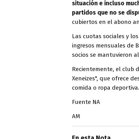
situación e incluso mu
partidos que no se disp
cubiertos en el abono an
Las cuotas sociales y lo
ingresos mensuales de Bo
socios se mantuvieron a
Recientemente, el club d
Xeneizes", que ofrece de
comida o ropa deportiva
Fuente NA
AM
En esta Nota