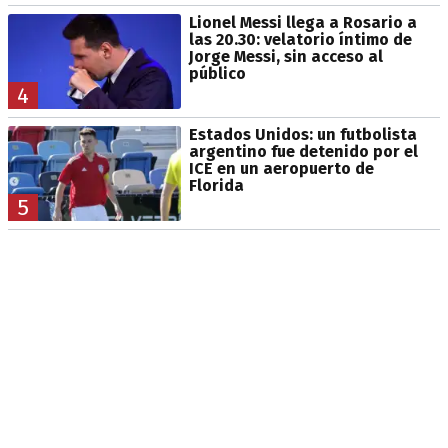
Lionel Messi llega a Rosario a
las 20.30: velatorio íntimo de
Jorge Messi, sin acceso al
público
4
Estados Unidos: un futbolista
argentino fue detenido por el
ICE en un aeropuerto de
Florida
5