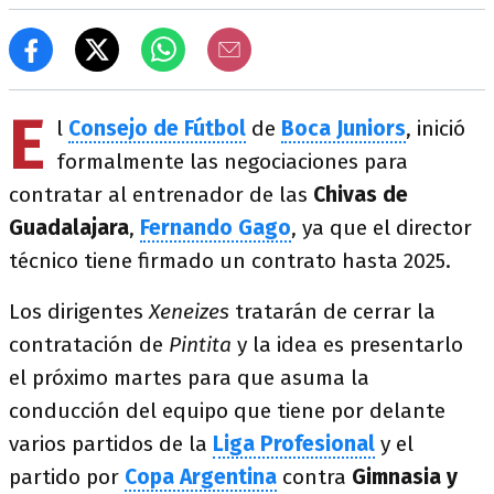
E
l
Consejo de Fútbol
de
Boca Juniors
, inició
formalmente las negociaciones para
contratar al entrenador de las
Chivas de
Guadalajara
,
Fernando Gago
, ya que el director
técnico tiene firmado un contrato hasta 2025.
Los dirigentes
Xeneizes
tratarán de cerrar la
contratación de
Pintita
y la idea es presentarlo
el próximo martes para que asuma la
conducción del equipo que tiene por delante
varios partidos de la
Liga Profesional
y el
partido por
Copa Argentina
contra
Gimnasia y