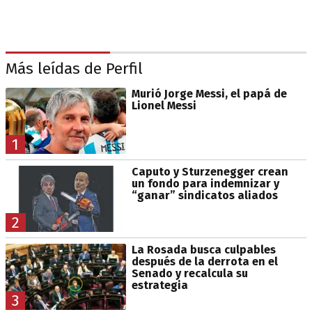
Más leídas de Perfil
Murió Jorge Messi, el papá de
Lionel Messi
1
Caputo y Sturzenegger crean
un fondo para indemnizar y
“ganar” sindicatos aliados
2
La Rosada busca culpables
después de la derrota en el
Senado y recalcula su
estrategia
3