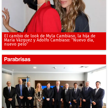
El cambio de look de Myla Cambiaso, la hija de
María Vázquez y Adolfo Cambiaso: “Nuevo día,
nuevo pelo”