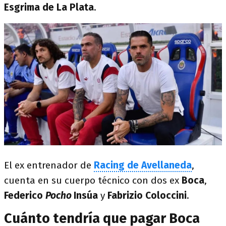
Esgrima de La Plata
.
El ex entrenador de
Racing de Avellaneda
,
cuenta en su cuerpo técnico con dos ex
Boca
,
Federico
Pocho
Insúa
y
Fabrizio Coloccini
.
Cuánto tendría que pagar Boca