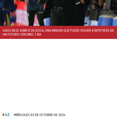
GAGO EN EL BANCO DE BOCA, UNA IMAGEN QUE PUEDE VOLVER A REPETIRSE EN
UN FUTURO CERCANO.
| NA
4
4
2
MIÉRCOLES 02 DE OCTUBRE DE 2024