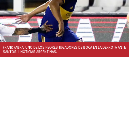
FRANK FABRA, UNO DE LOS PEORES JUGADORES DE BOCA EN LA DERROTA ANTE
SANTOS.
| NOTICIAS ARGENTINAS.