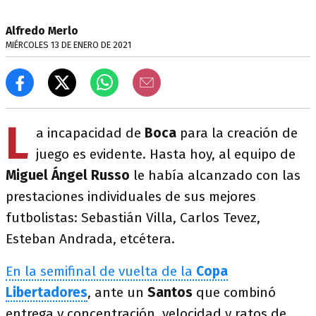
Alfredo Merlo
MIÉRCOLES 13 DE ENERO DE 2021
L
a incapacidad de
Boca
para la creación de
juego es evidente. Hasta hoy, al equipo de
Miguel Ángel Russo
le había alcanzado con las
prestaciones individuales de sus mejores
futbolistas: Sebastián Villa, Carlos Tevez,
Esteban Andrada, etcétera.
En la semifinal de vuelta de la
Copa
Libertadores
, ante un
Santos
que combinó
entrega y concentración, velocidad y ratos de