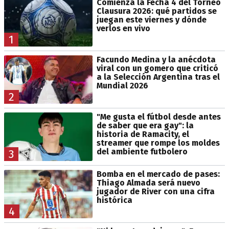
Comienza la Fecha 4 del Torneo
Clausura 2026: qué partidos se
juegan este viernes y dónde
verlos en vivo
1
Facundo Medina y la anécdota
viral con un gomero que criticó
a la Selección Argentina tras el
Mundial 2026
2
"Me gusta el fútbol desde antes
de saber que era gay": la
historia de Ramacity, el
streamer que rompe los moldes
del ambiente futbolero
3
Bomba en el mercado de pases:
Thiago Almada será nuevo
jugador de River con una cifra
histórica
4