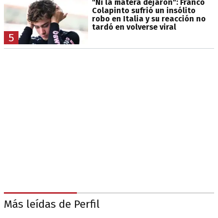
"Ni la matera dejaron": Franco
Colapinto sufrió un insólito
robo en Italia y su reacción no
tardó en volverse viral
5
Más leídas de Perfil