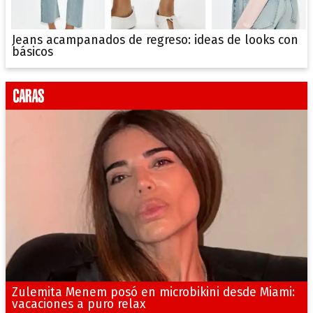
Jeans acampanados de regreso: ideas de looks con
básicos
Zulemita Menem posó en microbikini desde Miami:
vacaciones a puro relax