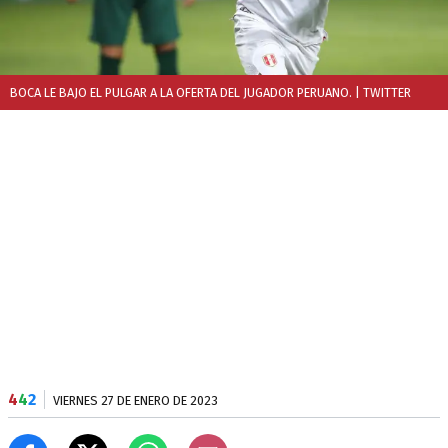
BOCA LE BAJO EL PULGAR A LA OFERTA DEL JUGADOR PERUANO.
| TWITTER
4
4
2
VIERNES 27 DE ENERO DE 2023