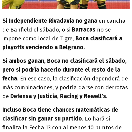
Si Independiente Rivadavia
no gana
en cancha
de Banfield el sábado, o si
Barracas
no se
impone como local de Tigre,
Boca clasificará a
playoffs venciendo a Belgrano.
Si ambos ganan, Boca no clasificará el sábado
,
pero si podría hacerlo durante el resto de la
fecha.
En ese caso, la clasificación dependerá de
más combinaciones, y podría darse con derrotas
de
Defensa y Justicia, Racing y Newell’s.
Incluso Boca tiene chances matemáticas de
clasificar sin ganar su partido.
Lo hará si
finaliza la Fecha 13 con al menos 10 puntos de