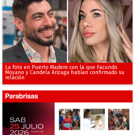
La foto en Puerto Madero con la que Facundo
Moyano y Candela Arizaga habían confirmado su
relación