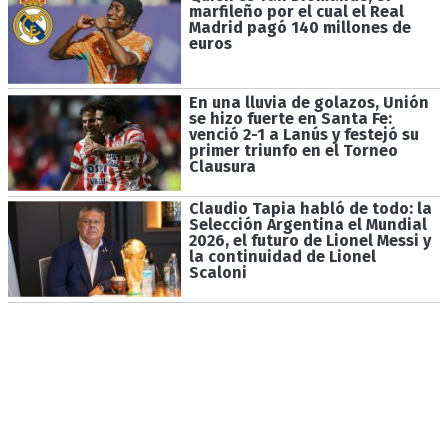
marfileño por el cual el Real
Madrid pagó 140 millones de
euros
En una lluvia de golazos, Unión
se hizo fuerte en Santa Fe:
venció 2-1 a Lanús y festejó su
primer triunfo en el Torneo
Clausura
Claudio Tapia habló de todo: la
Selección Argentina el Mundial
2026, el futuro de Lionel Messi y
la continuidad de Lionel
Scaloni