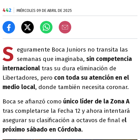
4
4
2
MIÉRCOLES 09 DE ABRIL DE 2025
S
eguramente Boca Juniors no transita las
semanas que imaginaba,
sin competencia
internacional
tras su dura eliminación de
Libertadores, pero
con toda su atención en el
medio local
, donde también necesita coronar.
Boca se afianzó como
único líder de la Zona A
tras completarse la Fecha 12 y ahora intentará
asegurar su clasificación a octavos de final e
l
próximo sábado en Córdoba.