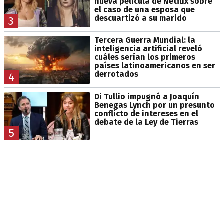
nueva película de Netflix sobre
el caso de una esposa que
descuartizó a su marido
3
Tercera Guerra Mundial: la
inteligencia artificial reveló
cuáles serían los primeros
países latinoamericanos en ser
derrotados
4
Di Tullio impugnó a Joaquín
Benegas Lynch por un presunto
conflicto de intereses en el
debate de la Ley de Tierras
5