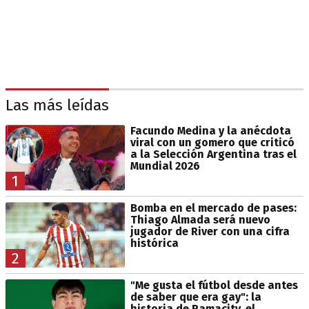
Las más leídas
Facundo Medina y la anécdota
viral con un gomero que criticó
a la Selección Argentina tras el
Mundial 2026
1
Bomba en el mercado de pases:
Thiago Almada será nuevo
jugador de River con una cifra
histórica
2
"Me gusta el fútbol desde antes
de saber que era gay": la
historia de Ramacity, el