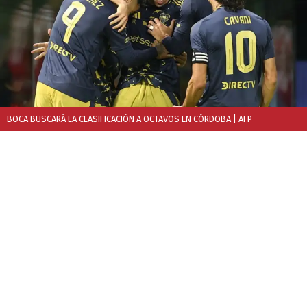
BOCA BUSCARÁ LA CLASIFICACIÓN A OCTAVOS EN CÓRDOBA
| AFP