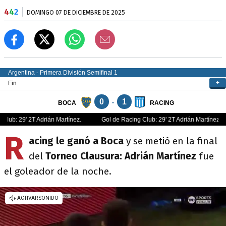
4
4
2
DOMINGO 07 DE DICIEMBRE DE 2025
R
acing le ganó a Boca
y se metió en la final
del
Torneo Clausura: Adrián Martínez
fue
el goleador de la noche.