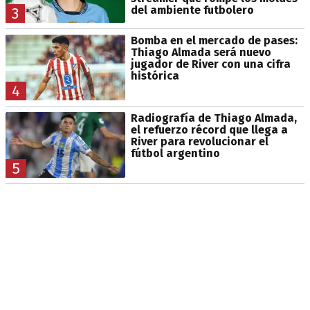
del ambiente futbolero
3
Bomba en el mercado de pases:
Thiago Almada será nuevo
jugador de River con una cifra
histórica
4
Radiografía de Thiago Almada,
el refuerzo récord que llega a
River para revolucionar el
fútbol argentino
5