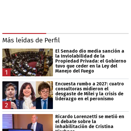
Más leídas de Perfil
El Senado dio media sanción a
la Inviolabilidad de la
Propiedad Privada: el Gobierno
tuvo que ceder en la Ley del
Manejo del Fuego
1
Encuesta rumbo a 2027: cuatro
consultoras midieron el
desgaste de Milei y la crisis de
liderazgo en el peronismo
2
Ricardo Lorenzetti se metió en
el debate sobre la
inhabilitación de Cristina