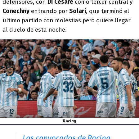
defensores, con
Di Césare
como tercer central y
Conechny
entrando por
Solari
, que terminó el
último partido con molestias pero quiere llegar
al duelo de esta noche.
Racing
Los convocados de Racing