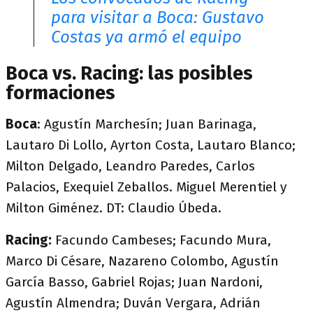
para visitar a Boca: Gustavo
Costas ya armó el equipo
Boca vs. Racing: las posibles
formaciones
Boca
: Agustín Marchesín; Juan Barinaga,
Lautaro Di Lollo, Ayrton Costa, Lautaro Blanco;
Milton Delgado, Leandro Paredes, Carlos
Palacios, Exequiel Zeballos. Miguel Merentiel y
Milton Giménez. DT: Claudio Úbeda.
Racing:
Facundo Cambeses; Facundo Mura,
Marco Di Césare, Nazareno Colombo, Agustín
García Basso, Gabriel Rojas; Juan Nardoni,
Agustín Almendra; Duván Vergara, Adrián