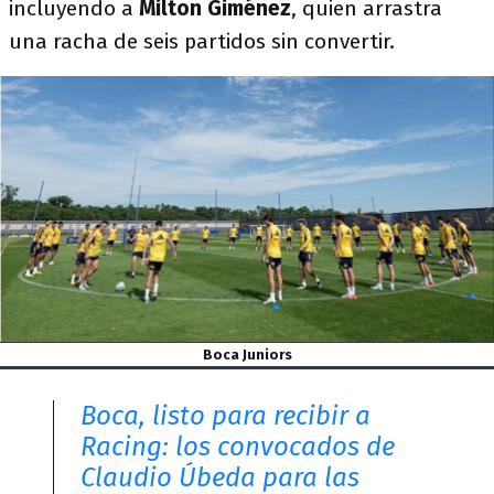
incluyendo a
Milton Giménez
, quien arrastra
una racha de seis partidos sin convertir.
Boca Juniors
Boca, listo para recibir a
Racing: los convocados de
Claudio Úbeda para las