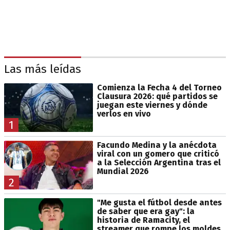
Las más leídas
Comienza la Fecha 4 del Torneo
Clausura 2026: qué partidos se
juegan este viernes y dónde
verlos en vivo
1
Facundo Medina y la anécdota
viral con un gomero que criticó
a la Selección Argentina tras el
Mundial 2026
2
"Me gusta el fútbol desde antes
de saber que era gay": la
historia de Ramacity, el
streamer que rompe los moldes