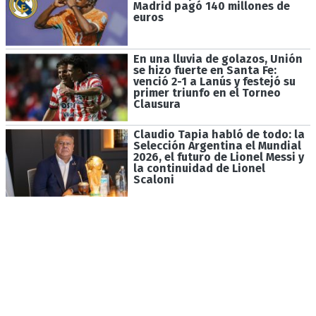
Madrid pagó 140 millones de
euros
En una lluvia de golazos, Unión
se hizo fuerte en Santa Fe:
venció 2-1 a Lanús y festejó su
primer triunfo en el Torneo
Clausura
Claudio Tapia habló de todo: la
Selección Argentina el Mundial
2026, el futuro de Lionel Messi y
la continuidad de Lionel
Scaloni