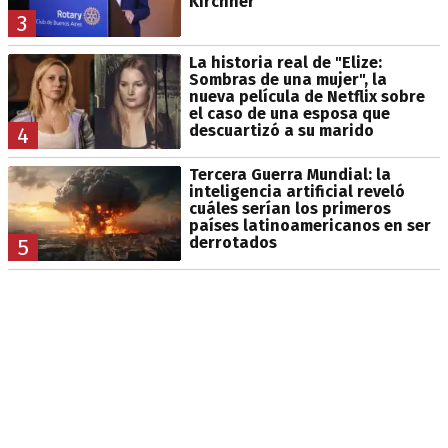
Kirchner
3
La historia real de "Elize:
Sombras de una mujer", la
nueva película de Netflix sobre
el caso de una esposa que
descuartizó a su marido
4
Tercera Guerra Mundial: la
inteligencia artificial reveló
cuáles serían los primeros
países latinoamericanos en ser
derrotados
5