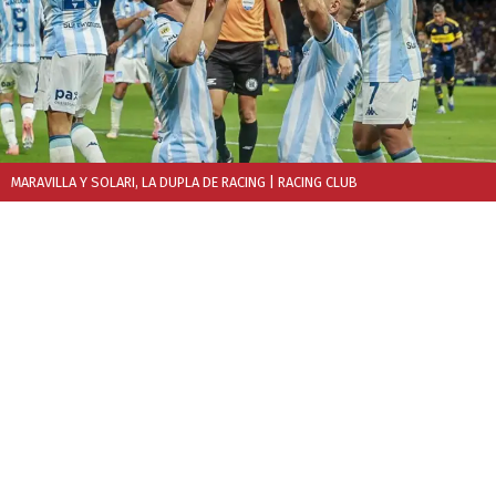
MARAVILLA Y SOLARI, LA DUPLA DE RACING
| RACING CLUB