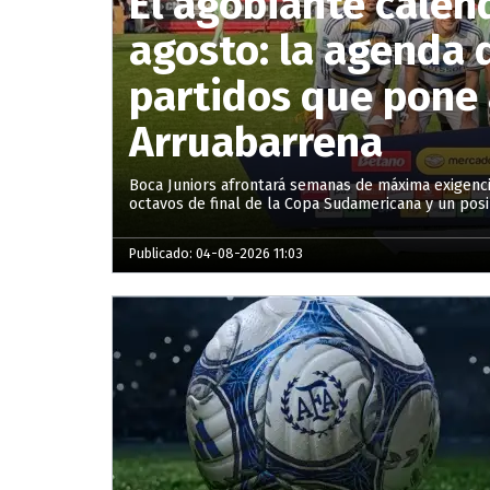
El agobiante calen
agosto: la agenda 
partidos que pone 
Arruabarrena
Boca Juniors afrontará semanas de máxima exigenci
octavos de final de la Copa Sudamericana y un posi
Publicado: 04-08-2026 11:03