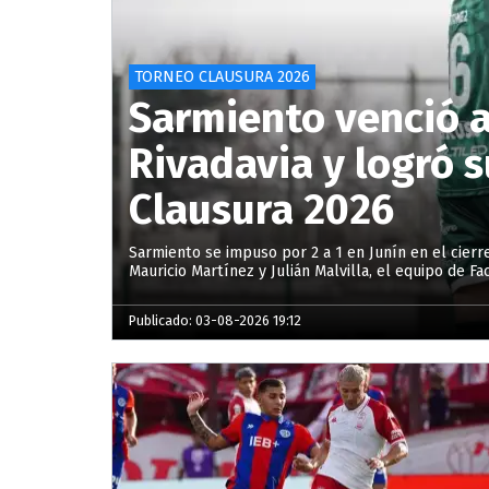
TORNEO CLAUSURA 2026
Sarmiento venció 
Rivadavia y logró s
Clausura 2026
Sarmiento se impuso por 2 a 1 en Junín en el cierr
Mauricio Martínez y Julián Malvilla, el equipo de F
Publicado: 03-08-2026 19:12