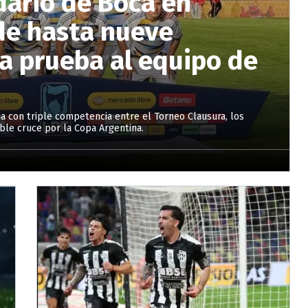
dario de Boca en
de hasta nueve
a prueba al equipo de
a con triple competencia entre el Torneo Clausura, los
ble cruce por la Copa Argentina.