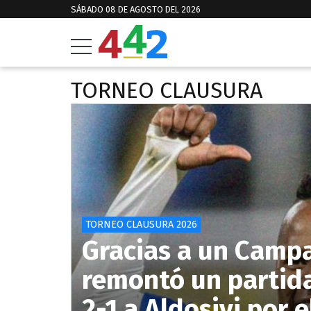
SÁBADO 08 DE AGOSTO DEL 2026
TORNEO CLAUSURA
TORNEO CLAUSURA 2026
Gracias a un Campa
remontó un partida
2-1 a Aldosivi por 