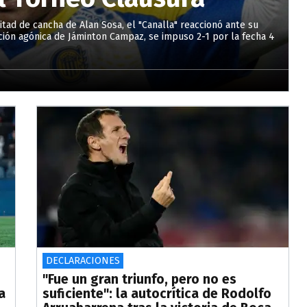
tad de cancha de Alan Sosa, el "Canalla" reaccionó ante su
ición agónica de Jáminton Campaz, se impuso 2-1 por la fecha 4
DECLARACIONES
"Fue un gran triunfo, pero no es
a
suficiente": la autocrítica de Rodolfo