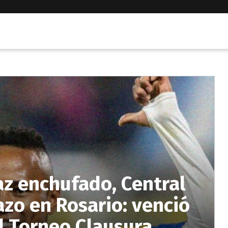
z enchufado, Central
zo en Rosario: venció
el Torneo Clausura