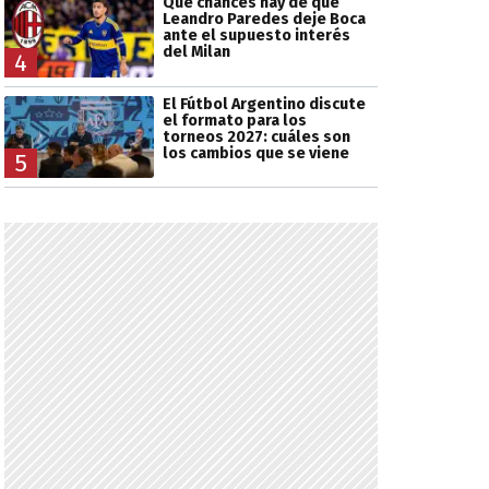
Qué chances hay de que
Leandro Paredes deje Boca
ante el supuesto interés
del Milan
4
El Fútbol Argentino discute
el formato para los
torneos 2027: cuáles son
los cambios que se viene
5