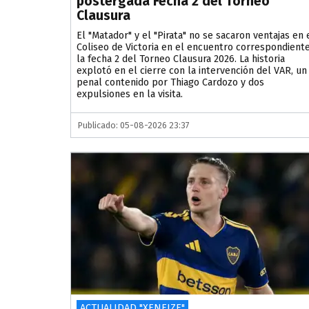
postergada Fecha 2 del Torneo
Clausura
El "Matador" y el "Pirata" no se sacaron ventajas en 
Coliseo de Victoria en el encuentro correspondiente
la fecha 2 del Torneo Clausura 2026. La historia
explotó en el cierre con la intervención del VAR, un
penal contenido por Thiago Cardozo y dos
expulsiones en la visita.
Publicado: 05-08-2026 23:37
ACTUALIDAD "XENEIZE"