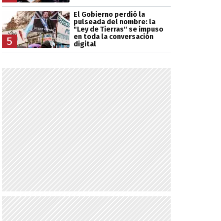
El Gobierno perdió la
pulseada del nombre: la
"Ley de Tierras" se impuso
en toda la conversación
5
digital