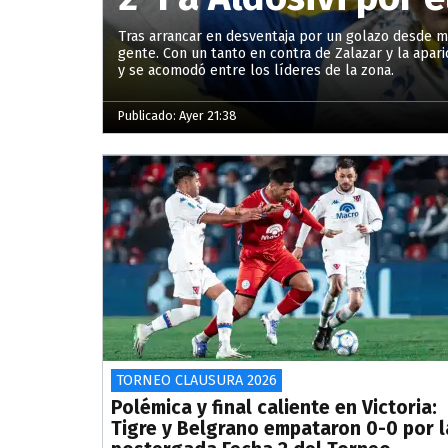
Tras arrancar en desventaja por un golazo desde mi
gente. Con un tanto en contra de Zalazar y la apar
y se acomodó entre los líderes de la zona.
Publicado: Ayer 21:38
TORNEO CLAUSURA 2026
Polémica y final caliente en Victoria:
Tigre y Belgrano empataron 0-0 por l