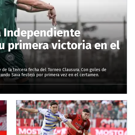
a Independiente
u primera victoria en el
e de la tercera fecha del Torneo Clausura. Con goles de
acundo Sava festejó por primera vez en el certamen.