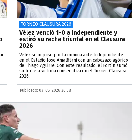
TORNEO CLAUSURA 2026
Vélez venció 1-0 a Independiente y
o
estiró su racha triunfal en el Clausura
2026
su
Vélez se impuso por la mínima ante Independiente
en el Estadio José Amalfitani con un cabezazo agónico
de Thiago Aguirre. Con este resultado, el Fortín sumó
su tercera victoria consecutiva en el Torneo Clausura
2026.
Publicado: 03-08-2026 20:58