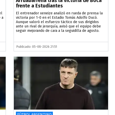
Arruabarrena tras la victoria de Boca
frente a Estudiantes
el
El entrenador xeneize analizó en rueda de prensa la
 a
victoria por 1-0 en el Estadio Tomás Adolfo Ducó.
Aunque valoró el esfuerzo táctico de sus dirigidos
ante un rival de jerarquía, avisó que el equipo debe
seguir mejorando de cara a la seguidilla de agosto.
Publicado: 05-08-2026 21:51
FÚTBOL ARGENTINO