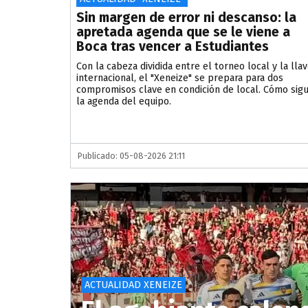
Sin margen de error ni descanso: la
apretada agenda que se le viene a
Boca tras vencer a Estudiantes
Con la cabeza dividida entre el torneo local y la lla
internacional, el "Xeneize" se prepara para dos
compromisos clave en condición de local. Cómo sig
la agenda del equipo.
Publicado: 05-08-2026 21:11
ACTUALIDAD XENEIZE