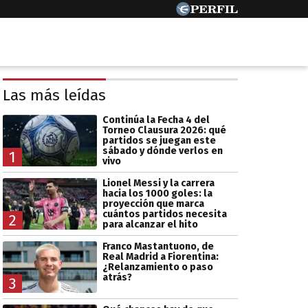
Las más leídas
Continúa la Fecha 4 del
Torneo Clausura 2026: qué
partidos se juegan este
sábado y dónde verlos en
1
vivo
Lionel Messi y la carrera
hacia los 1000 goles: la
proyección que marca
cuántos partidos necesita
2
para alcanzar el hito
Franco Mastantuono, de
Real Madrid a Fiorentina:
¿Relanzamiento o paso
atrás?
3