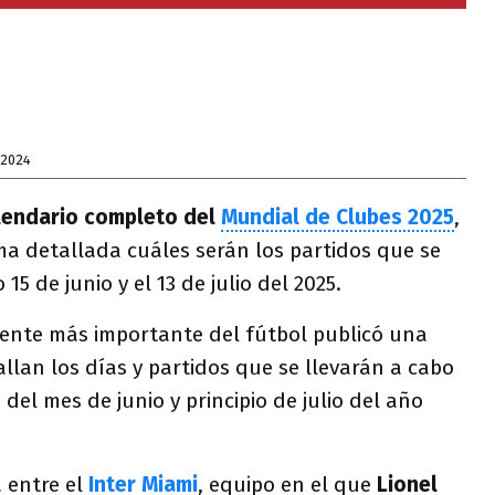
 2024
alendario completo del
Mundial de Clubes 2025
,
a detallada cuáles serán los partidos que se
15 de junio y el 13 de julio del 2025.
l ente más importante del fútbol publicó una
lan los días y partidos que se llevarán a cabo
del mes de junio y principio de julio del año
á entre el
Inter Miami
, equipo en el que
Lionel