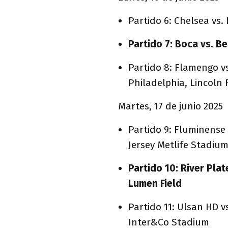
Partido 6: Chelsea vs
Partido 7: Boca vs. B
Partido 8: Flamengo vs
Philadelphia, Lincoln F
Martes, 17 de junio 2025
Partido 9: Fluminense
Jersey Metlife Stadiu
Partido 10: River Pla
Lumen Field
Partido 11: Ulsan HD 
Inter&Co Stadium