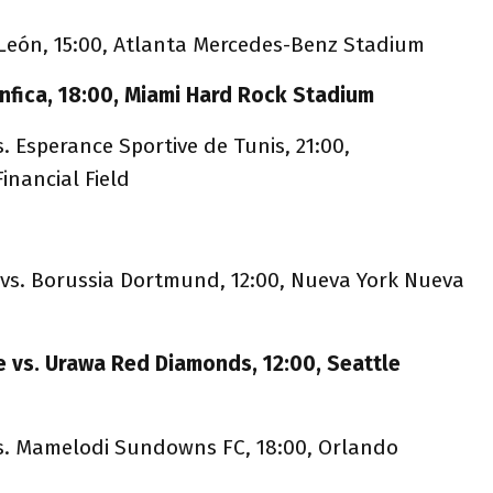
. León, 15:00, Atlanta Mercedes-Benz Stadium
enfica, 18:00, Miami Hard Rock Stadium
. Esperance Sportive de Tunis, 21:00,
inancial Field
 vs. Borussia Dortmund, 12:00, Nueva York Nueva
m
te vs. Urawa Red Diamonds, 12:00, Seattle
vs. Mamelodi Sundowns FC, 18:00, Orlando