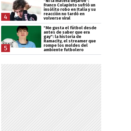
"Ni la matera dejaron":
Franco Colapinto sufrió un
insólito robo en Italia y su
reacción no tardó en
4
volverse viral
"Me gusta el fútbol desde
antes de saber que era
gay": la historia de
Ramacity, el streamer que
rompe los moldes del
5
ambiente futbolero