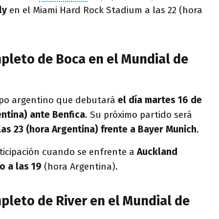
ly
en el Miami Hard Rock Stadium a las 22 (hora
mpleto de Boca en el Mundial de
uipo argentino que debutará
el día martes 16 de
entina) ante Benfica
. Su próximo partido será
 las 23 (hora Argentina) frente a Bayer Munich
.
ticipación cuando se enfrente a
Auckland
o a las 19
(hora Argentina).
pleto de River en el Mundial de