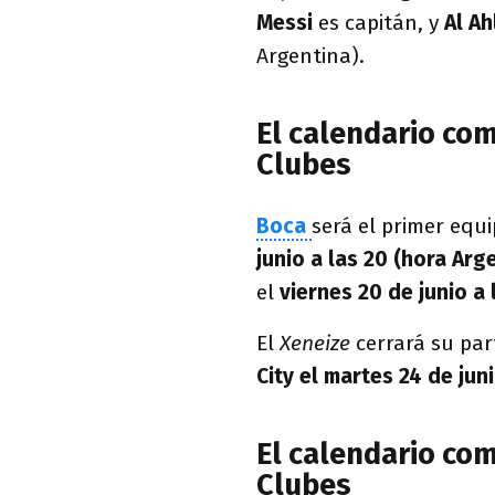
Messi
es capitán, y
Al Ah
Argentina).
El calendario co
Clubes
Boca
será el primer eq
junio a las 20 (hora Arg
el
viernes 20 de junio a
El
Xeneize
cerrará su par
City el martes 24 de juni
El calendario com
Clubes