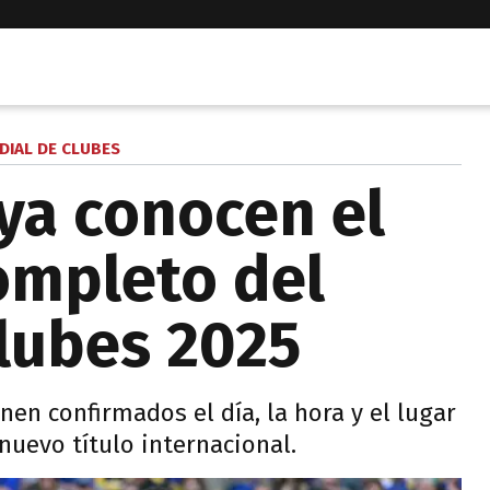
DIAL DE CLUBES
 ya conocen el
ompleto del
lubes 2025
en confirmados el día, la hora y el lugar
uevo título internacional.