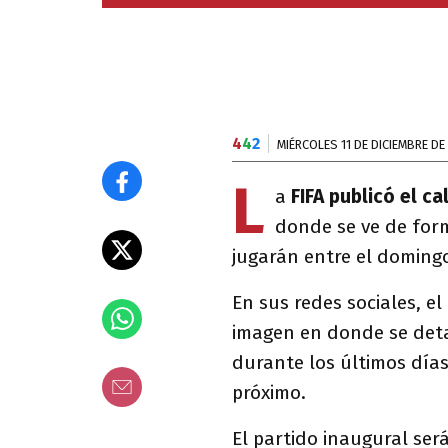
4
4
2
MIÉRCOLES 11 DE DICIEMBRE DE
L
a
FIFA publicó el c
donde se ve de form
jugarán entre el domingo 
En sus redes sociales, e
imagen en donde se detal
durante los últimos días 
próximo.
El partido inaugural ser