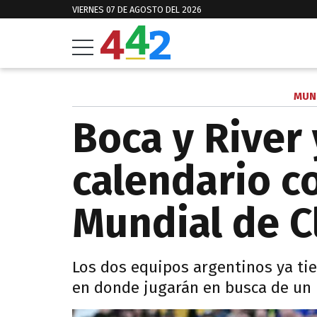
VIERNES 07 DE AGOSTO DEL 2026
MUN
Boca y River
calendario c
Mundial de C
Los dos equipos argentinos ya tien
en donde jugarán en busca de un n