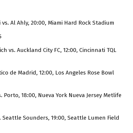
i vs. Al Ahly, 20:00, Miami Hard Rock Stadium
5
ch vs. Auckland City FC, 12:00, Cincinnati TQL
ético de Madrid, 12:00, Los Angeles Rose Bowl
s. Porto, 18:00, Nueva York Nueva Jersey Metlife
. Seattle Sounders, 19:00, Seattle Lumen Field