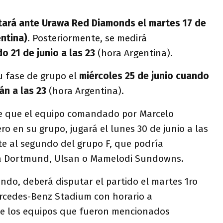
ará ante Urawa Red Diamonds el martes 17 de
entina)
. Posteriormente, se medirá
o 21 de junio a las 23
(hora Argentina).
u fase de grupo el
miércoles 25 de junio cuando
án a las 23
(hora Argentina).
de que el equipo comandado por Marcelo
ro en su grupo, jugará el lunes 30 de junio a las
te al segundo del grupo F, que podría
ia Dortmund, Ulsan o Mamelodi Sundowns.
undo, deberá disputar el partido el martes 1ro
ercedes-Benz Stadium con horario a
de los equipos que fueron mencionados