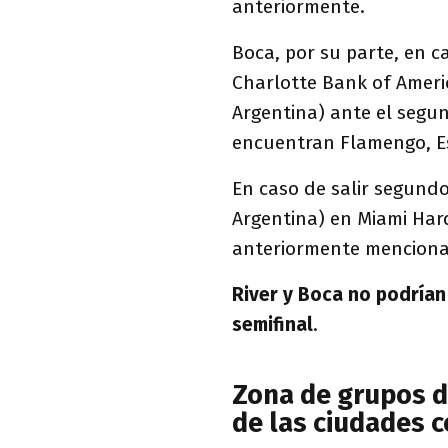
anteriormente.
Boca, por su parte, en c
Charlotte Bank of Americ
Argentina) ante el segu
encuentran Flamengo, Es
En caso de salir segundo
Argentina) en Miami Har
anteriormente mencion
River y Boca no podrían
semifinal
.
Zona de grupos d
de las ciudades 