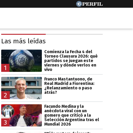
Las más leídas
Comienza la Fecha 4 del
Torneo Clausura 2026: qué
partidos se juegan este
viernes y dónde verlos en
1
vivo
Franco Mastantuono, de
Real Madrid a Fiorentina:
¿Relanzamiento o paso
atrás?
2
Facundo Medina y la
anécdota viral con un
gomero que criticó a la
Selección Argentina tras el
3
Mundial 2026