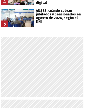
4
digital
ANSES: cuándo cobran
jubilados y pensionados en
agosto de 2026, según el
DNI
5