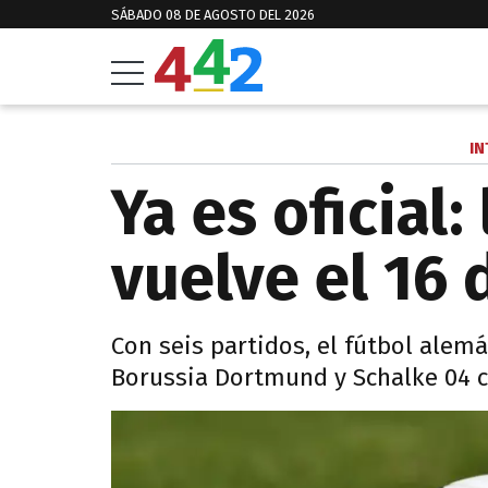
SÁBADO 08 DE AGOSTO DEL 2026
IN
Ya es oficial
vuelve el 16
Con seis partidos, el fútbol alem
Borussia Dortmund y Schalke 04 c