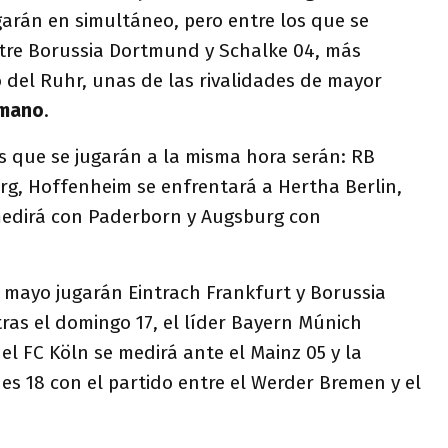
garán en simultáneo, pero entre los que se
tre Borussia Dortmund y Schalke 04, más
 del Ruhr, unas de las rivalidades de mayor
rmano
.
s que se jugarán a la misma hora serán: RB
burg, Hoffenheim se enfrentará a Hertha Berlin,
medirá con Paderborn y Augsburg con
 mayo jugarán Eintrach Frankfurt y Borussia
s el domingo 17, el líder Bayern Múnich
y el FC Köln se medirá ante el Mainz 05 y la
es 18 con el partido entre el Werder Bremen y el