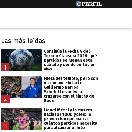
Las más leídas
Continúa la Fecha 4 del
Torneo Clausura 2026: qué
partidos se juegan este
sábado y dónde verlos en
1
vivo
Fuera del templo, pero con
un romance intacto:
Guillermo Barros
Schelotto vuelve a
cruzarse con el hincha de
2
Boca
Lionel Messi y la carrera
hacia los 1000 goles: la
proyección que marca
cuántos partidos necesita
3
para alcanzar el hito