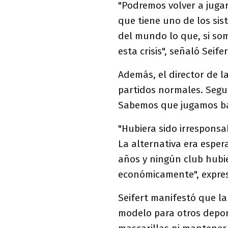
"Podremos volver a jugar
que tiene uno de los si
del mundo lo que, si so
esta crisis", señaló Seifer
Además, el director de l
partidos normales. Segui
Sabemos que jugamos baj
"Hubiera sido irresponsa
La alternativa era espe
años y ningún club hubi
económicamente", expre
Seifert manifestó que la
modelo para otros depor