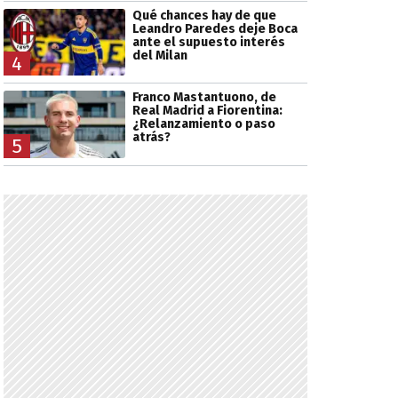
Qué chances hay de que
Leandro Paredes deje Boca
ante el supuesto interés
del Milan
4
Franco Mastantuono, de
Real Madrid a Fiorentina:
¿Relanzamiento o paso
atrás?
5