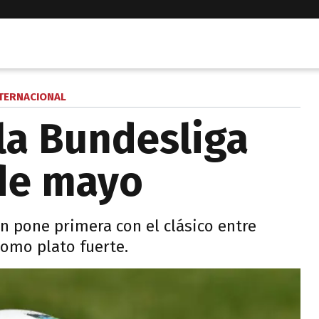
TERNACIONAL
: la Bundesliga
 de mayo
án pone primera con el clásico entre
omo plato fuerte.