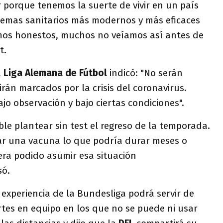
 porque tenemos la suerte de vivir en un país
stemas sanitarios más modernos y más eficaces
mos honestos, muchos no veíamos así antes de
t.
a
Liga Alemana de Fútbol
indicó: "No serán
rán marcados por la crisis del coronavirus.
o observación y bajo ciertas condiciones".
ble plantear sin test el regreso de la temporada.
rar una vacuna lo que podría durar meses o
era podido asumir esa situación
só.
 experiencia de la Bundesliga podrá servir de
tes en equipo en los que no se puede ni usar