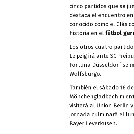
cinco partidos que se ju
destaca el encuentro en
conocido como el Clásico
historia en el
fútbol ge
Los otros cuatro partido
Leipzig irá ante SC Frei
Fortuna Düsseldorf se 
Wolfsburgo.
También el sábado 16 de
Mönchengladbach mientra
visitará al Union Berlin 
jornada culminará el lun
Bayer Leverkusen.