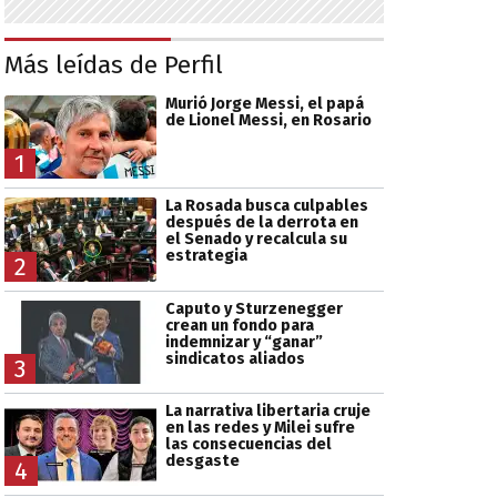
Más leídas de Perfil
Murió Jorge Messi, el papá
de Lionel Messi, en Rosario
1
La Rosada busca culpables
después de la derrota en
el Senado y recalcula su
estrategia
2
Caputo y Sturzenegger
crean un fondo para
indemnizar y “ganar”
sindicatos aliados
3
La narrativa libertaria cruje
en las redes y Milei sufre
las consecuencias del
desgaste
4