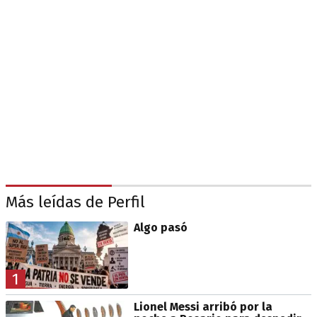
Más leídas de Perfil
Algo pasó
1
Lionel Messi arribó por la