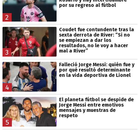
por su regreso al fútbol
2
Coudet fue contundente tras la
sexta derrota de River: “Si no
se empiezan a dar los
resultados, no le voy a hacer
mal a River”
3
Falleció Jorge Messi: quién fue y
por qué resultó determinante
en la vida deportiva de Lionel
4
El planeta fútbol se despide de
Jorge Messi entre emotivos
mensajes y muestras de
respeto
5