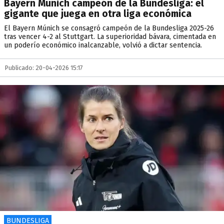
Bayern Múnich campeón de la Bundesliga: el
gigante que juega en otra liga económica
El Bayern Múnich se consagró campeón de la Bundesliga 2025-26
tras vencer 4-2 al Stuttgart. La superioridad bávara, cimentada en
un poderío económico inalcanzable, volvió a dictar sentencia.
Publicado: 20-04-2026 15:17
BUNDESLIGA