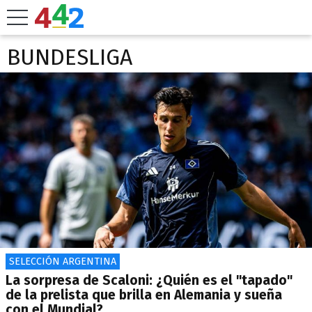
BUNDESLIGA
SELECCIÓN ARGENTINA
La sorpresa de Scaloni: ¿Quién es el "tapado"
de la prelista que brilla en Alemania y sueña
con el Mundial?