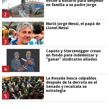
noche a Rosario para despedir
en familia a su padre Jorge
2
Murió Jorge Messi, el papá de
Lionel Messi
3
Caputo y Sturzenegger crean
un fondo para indemnizar y
“ganar” sindicatos aliados
4
La Rosada busca culpables
después de la derrota en el
Senado y recalcula su
estrategia
5