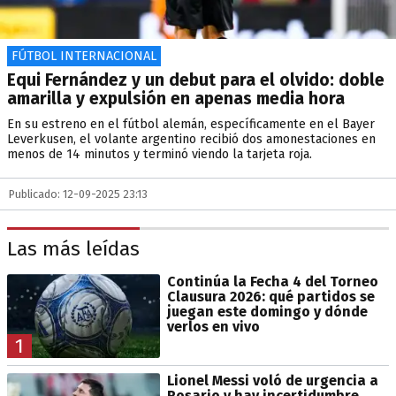
FÚTBOL INTERNACIONAL
Equi Fernández y un debut para el olvido: doble
amarilla y expulsión en apenas media hora
En su estreno en el fútbol alemán, específicamente en el Bayer
Leverkusen, el volante argentino recibió dos amonestaciones en
menos de 14 minutos y terminó viendo la tarjeta roja.
Publicado: 12-09-2025 23:13
Las más leídas
Continúa la Fecha 4 del Torneo
Clausura 2026: qué partidos se
juegan este domingo y dónde
verlos en vivo
1
Lionel Messi voló de urgencia a
Rosario y hay incertidumbre