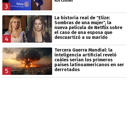
Kirchner
3
La historia real de "Elize:
Sombras de una mujer", la
nueva película de Netflix sobre
el caso de una esposa que
descuartizó a su marido
4
Tercera Guerra Mundial: la
inteligencia artificial reveló
cuáles serían los primeros
países latinoamericanos en ser
derrotados
5