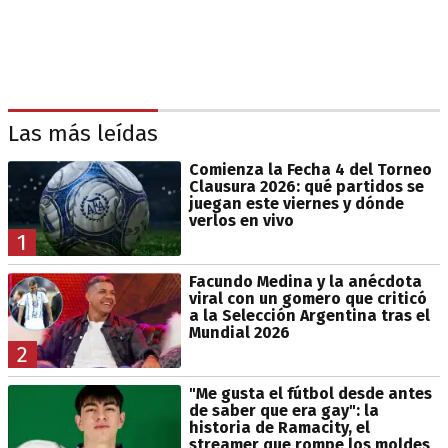
Las más leídas
Comienza la Fecha 4 del Torneo
Clausura 2026: qué partidos se
juegan este viernes y dónde
verlos en vivo
1
Facundo Medina y la anécdota
viral con un gomero que criticó
a la Selección Argentina tras el
Mundial 2026
2
"Me gusta el fútbol desde antes
de saber que era gay": la
historia de Ramacity, el
streamer que rompe los moldes