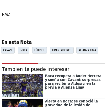
FMZ
En esta Nota
CAVANI
BOCA
FÚTBOL
LIBERTADORES
ALIANZA LIMA
También te puede interesar
Boca recupera a Ander Herrera
y sueña con Cavani: sorpresas
para recibir a Aldosivi en la
previa a Alianza Lima
Alerta en Boca: se conoció la
gravedad de la lesión de