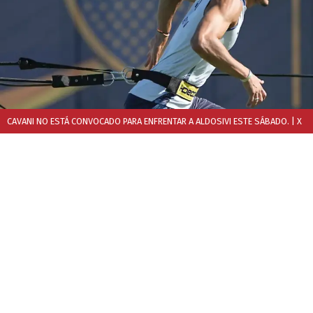
CAVANI NO ESTÁ CONVOCADO PARA ENFRENTAR A ALDOSIVI ESTE SÁBADO.
| X