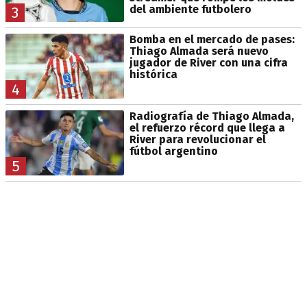
del ambiente futbolero
3
Bomba en el mercado de pases:
Thiago Almada será nuevo
jugador de River con una cifra
histórica
4
Radiografía de Thiago Almada,
el refuerzo récord que llega a
River para revolucionar el
fútbol argentino
5