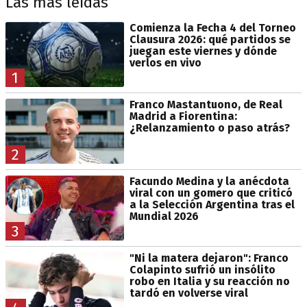
Las más leídas
Comienza la Fecha 4 del Torneo
Clausura 2026: qué partidos se
juegan este viernes y dónde
verlos en vivo
1
Franco Mastantuono, de Real
Madrid a Fiorentina:
¿Relanzamiento o paso atrás?
2
Facundo Medina y la anécdota
viral con un gomero que criticó
a la Selección Argentina tras el
Mundial 2026
3
"Ni la matera dejaron": Franco
Colapinto sufrió un insólito
robo en Italia y su reacción no
tardó en volverse viral