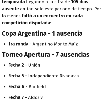
temporada
llegando a la cifra de
105 días
ausente
en tan solo este periodo de tiempo
.
Por
lo menos
faltó a un encuentro en cada
competición disputada
:
Copa Argentina - 1 ausencia
1ra ronda -
Argentino Monte Maíz
Torneo Apertura - 7 ausencias
Fecha 2 -
Unión
Fecha 5 -
Independiente Rivadavia
Fecha 6 -
Banfield
Fecha 7 -
Aldosivi