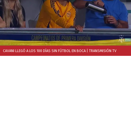
CAVANI LLEGÓ A LOS 100 DÍAS SIN FÚTBOL EN BOCA
| TRANSMISIÓN TV