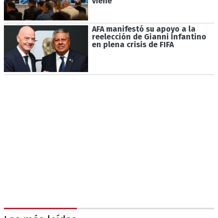
viene
AFA manifestó su apoyo a la
reelección de Gianni Infantino
en plena crisis de FIFA