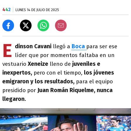
4
4
2
LUNES 14 DE JULIO DE 2025
E
dinson Cavani
llegó a
Boca
para ser ese
líder que por momentos faltaba en un
vestuario
Xeneize
lleno de
juveniles e
inexpertos,
pero con el tiempo,
los jóvenes
emigraron y los resultados,
para el equipo
presidido por
Juan Román Riquelme, nunca
llegaron.