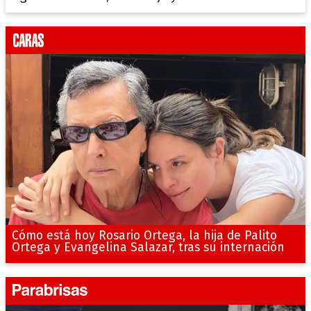
Cómo está hoy Rosario Ortega, la hija de Palito
Ortega y Evangelina Salazar, tras su internación