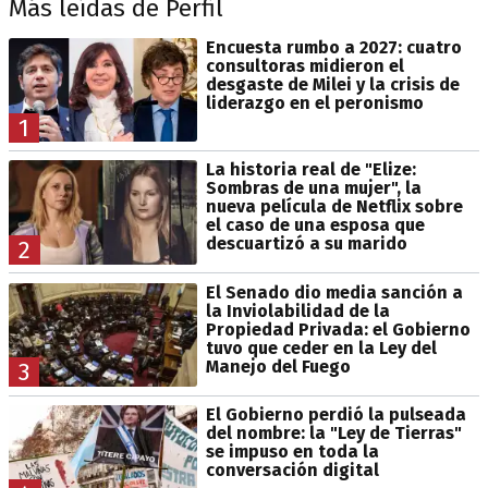
Más leídas de Perfil
Encuesta rumbo a 2027: cuatro
consultoras midieron el
desgaste de Milei y la crisis de
liderazgo en el peronismo
1
La historia real de "Elize:
Sombras de una mujer", la
nueva película de Netflix sobre
el caso de una esposa que
descuartizó a su marido
2
El Senado dio media sanción a
la Inviolabilidad de la
Propiedad Privada: el Gobierno
tuvo que ceder en la Ley del
Manejo del Fuego
3
El Gobierno perdió la pulseada
del nombre: la "Ley de Tierras"
se impuso en toda la
conversación digital