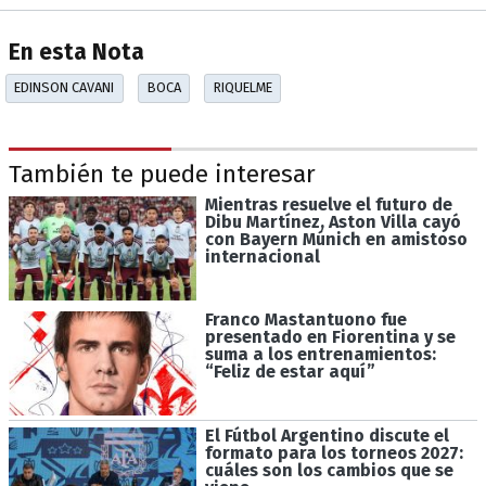
En esta Nota
EDINSON CAVANI
BOCA
RIQUELME
También te puede interesar
Mientras resuelve el futuro de
Dibu Martínez, Aston Villa cayó
con Bayern Múnich en amistoso
internacional
Franco Mastantuono fue
presentado en Fiorentina y se
suma a los entrenamientos:
“Feliz de estar aquí”
El Fútbol Argentino discute el
formato para los torneos 2027:
cuáles son los cambios que se