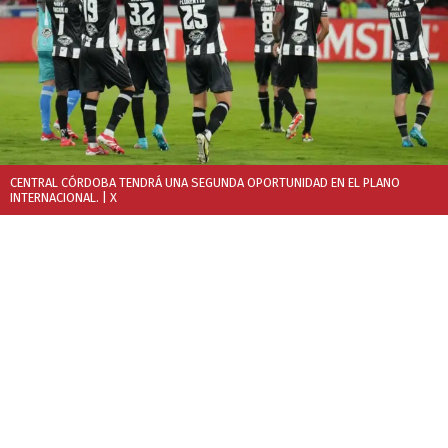
CENTRAL CÓRDOBA TENDRÁ UNA SEGUNDA OPORTUNIDAD EN EL PLANO
INTERNACIONAL.
| X