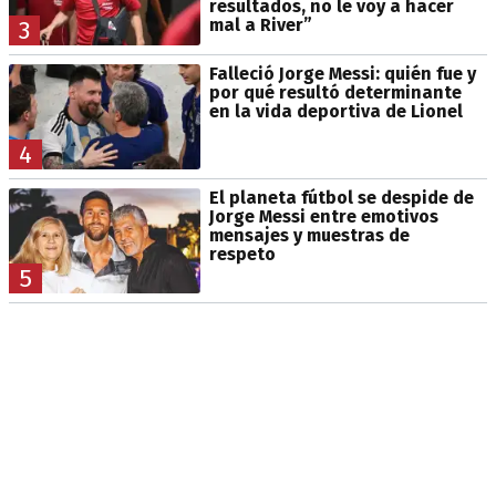
resultados, no le voy a hacer
mal a River”
3
Falleció Jorge Messi: quién fue y
por qué resultó determinante
en la vida deportiva de Lionel
4
El planeta fútbol se despide de
Jorge Messi entre emotivos
mensajes y muestras de
respeto
5