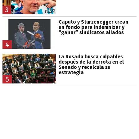
3
Caputo y Sturzenegger crean
un fondo para indemnizar y
“ganar” sindicatos aliados
4
La Rosada busca culpables
después de la derrota en el
Senado y recalcula su
estrategia
5