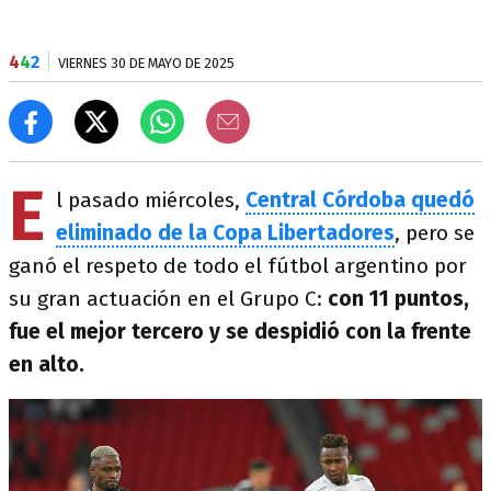
4
4
2
VIERNES 30 DE MAYO DE 2025
E
l pasado miércoles,
Central Córdoba quedó
eliminado de la Copa Libertadores
, pero se
ganó el respeto de todo el fútbol argentino por
su gran actuación en el Grupo C:
con 11 puntos,
fue el mejor tercero y se despidió con la frente
en alto.