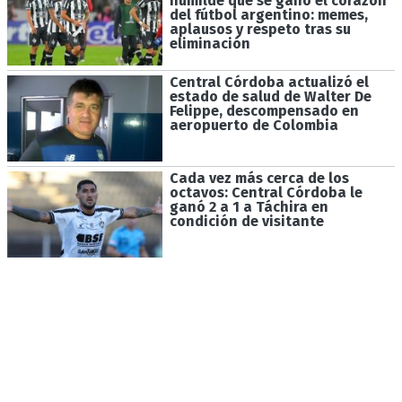
humilde que se ganó el corazón
del fútbol argentino: memes,
aplausos y respeto tras su
eliminación
Central Córdoba actualizó el
estado de salud de Walter De
Felippe, descompensado en
aeropuerto de Colombia
Cada vez más cerca de los
octavos: Central Córdoba le
ganó 2 a 1 a Táchira en
condición de visitante