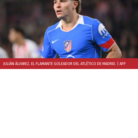
JULIÁN ÁLVAREZ, EL FLAMANTE GOLEADOR DEL ATLÉTICO DE MADRID.
| AFP