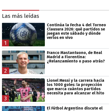
Las más leídas
Continúa la Fecha 4 del Torneo
Clausura 2026: qué partidos se
juegan este sábado y dónde
verlos en vivo
1
Franco Mastantuono, de Real
Madrid a Fiorentina:
¿Relanzamiento o paso atrás?
2
Lionel Messi y la carrera hacia
los 1000 goles: la proyección
que marca cuántos partidos
necesita para alcanzar el hito
3
El Fútbol Argentino discute el