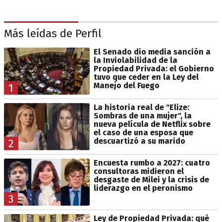
Más leídas de Perfil
El Senado dio media sanción a
la Inviolabilidad de la
Propiedad Privada: el Gobierno
tuvo que ceder en la Ley del
Manejo del Fuego
1
La historia real de "Elize:
Sombras de una mujer", la
nueva película de Netflix sobre
el caso de una esposa que
descuartizó a su marido
2
Encuesta rumbo a 2027: cuatro
consultoras midieron el
desgaste de Milei y la crisis de
liderazgo en el peronismo
3
Ley de Propiedad Privada: qué