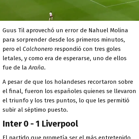
Guus Til aprovechó un error de Nahuel Molina
para sorprender desde los primeros minutos,
pero el
Colchonero
respondió con tres goles
letales, y como era de esperarse, uno de ellos
fue de la
Araña
.
A pesar de que los holandeses recortaron sobre
el final, fueron los españoles quienes se llevaron
el triunfo y los tres puntos, lo que les permitió
subir al séptimo puesto.
Inter 0 - 1 Liverpool
El partido que prometía ser el más entretenido