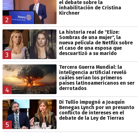
el debate sobre la
inhabilitación de Cristina
Kirchner
2
La historia real de "Elize:
Sombras de una mujer", la
nueva película de Netflix sobre
el caso de una esposa que
descuartizó a su marido
3
Tercera Guerra Mundial: la
inteligencia artificial reveló
cuáles serían los primeros
países latinoamericanos en ser
derrotados
4
Di Tullio impugnó a Joaquín
Benegas Lynch por un presunto
conflicto de intereses en el
debate de la Ley de Tierras
5