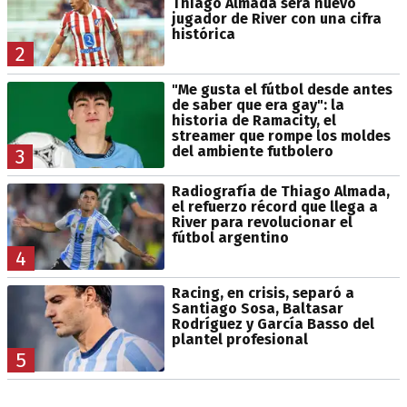
Thiago Almada será nuevo
jugador de River con una cifra
histórica
2
"Me gusta el fútbol desde antes
de saber que era gay": la
historia de Ramacity, el
streamer que rompe los moldes
del ambiente futbolero
3
Radiografía de Thiago Almada,
el refuerzo récord que llega a
River para revolucionar el
fútbol argentino
4
Racing, en crisis, separó a
Santiago Sosa, Baltasar
Rodríguez y García Basso del
plantel profesional
5