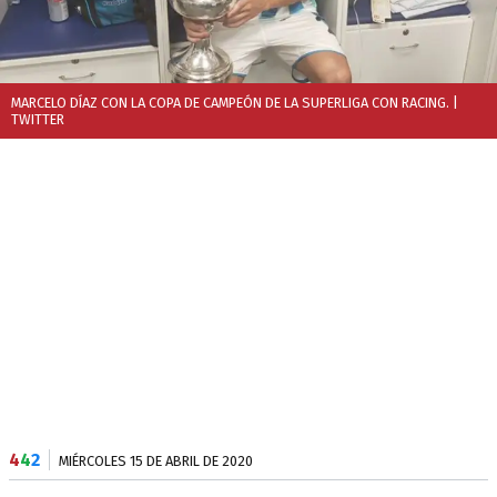
MARCELO DÍAZ CON LA COPA DE CAMPEÓN DE LA SUPERLIGA CON RACING.
|
TWITTER
4
4
2
MIÉRCOLES 15 DE ABRIL DE 2020