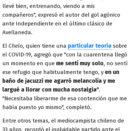
llevé bien, entrenando, viendo a mis
compañeros", expresó el autor del gol agónico
ante Independiente en el último clásico de
Avellaneda.
El
Chelo
, quien tiene una
particular teoría
sobre
el COVID-19, agregó que "con la cuarentena llegó
un momento en que
me sentí muy solo
, no sentí
ese refugio que habitualmente tengo, y
en un
baño de jacuzzi me agarró melancolía y me
largué a llorar con mucha nostalgia"
.
"Necesitaba liberarme de esa contención que me
había puesto yo mismo", completó.
Entre otros temas, el mediocampista chileno de
33 años, recordó el inolvidable partido ante el