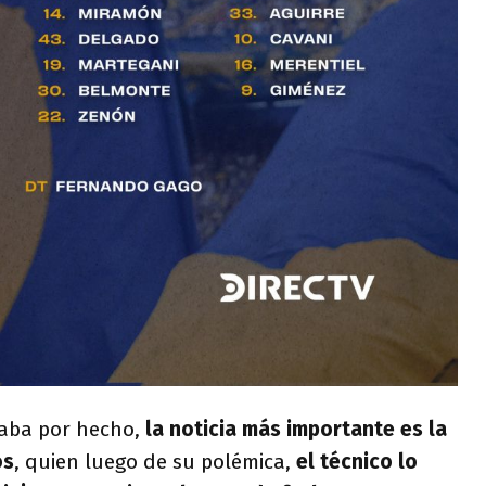
daba por hecho,
la noticia más importante es la
os
, quien luego de su polémica,
el técnico lo