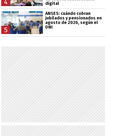
4
digital
ANSES: cuándo cobran
jubilados y pensionados en
agosto de 2026, según el
DNI
5