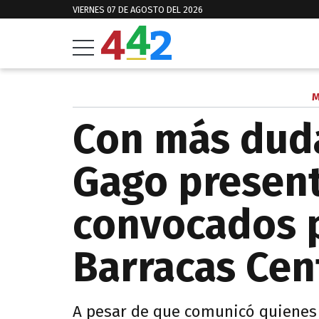
VIERNES 07 DE AGOSTO DEL 2026
M
Con más duda
Gago presentó
convocados p
Barracas Cen
A pesar de que comunicó quienes 