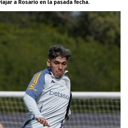
iajar a Rosario en la pasada fecha
.