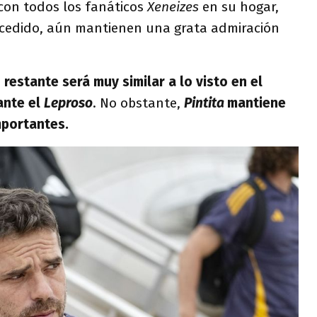
 con todos los fanáticos
Xeneizes
en su hogar,
ucedido, aún mantienen una grata admiración
 restante será muy similar a lo visto en el
ante el
Leproso
. No obstante,
Pintita
mantiene
mportantes.