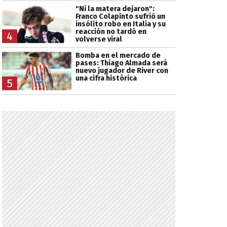
"Ni la matera dejaron":
Franco Colapinto sufrió un
insólito robo en Italia y su
reacción no tardó en
4
volverse viral
Bomba en el mercado de
pases: Thiago Almada será
nuevo jugador de River con
una cifra histórica
5