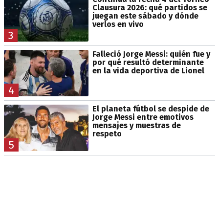
Clausura 2026: qué partidos se
juegan este sábado y dónde
verlos en vivo
3
Falleció Jorge Messi: quién fue y
por qué resultó determinante
en la vida deportiva de Lionel
4
El planeta fútbol se despide de
Jorge Messi entre emotivos
mensajes y muestras de
respeto
5