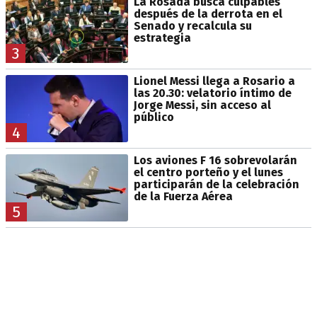
La Rosada busca culpables
después de la derrota en el
Senado y recalcula su
estrategia
3
Lionel Messi llega a Rosario a
las 20.30: velatorio íntimo de
Jorge Messi, sin acceso al
público
4
Los aviones F 16 sobrevolarán
el centro porteño y el lunes
participarán de la celebración
de la Fuerza Aérea
5