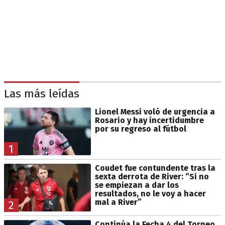
Las más leídas
Lionel Messi voló de urgencia a
Rosario y hay incertidumbre
por su regreso al fútbol
1
Coudet fue contundente tras la
sexta derrota de River: “Si no
se empiezan a dar los
resultados, no le voy a hacer
mal a River”
2
Continúa la Fecha 4 del Torneo