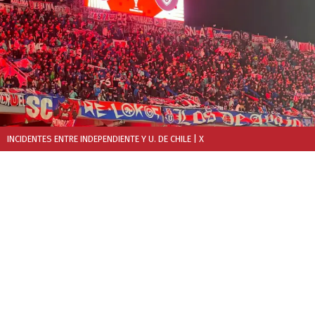
INCIDENTES ENTRE INDEPENDIENTE Y U. DE CHILE
| X