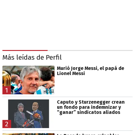
Más leídas de Perfil
Murió Jorge Messi, el papá de
Lionel Messi
1
Caputo y Sturzenegger crean
un fondo para indemnizar y
“ganar” sindicatos aliados
2