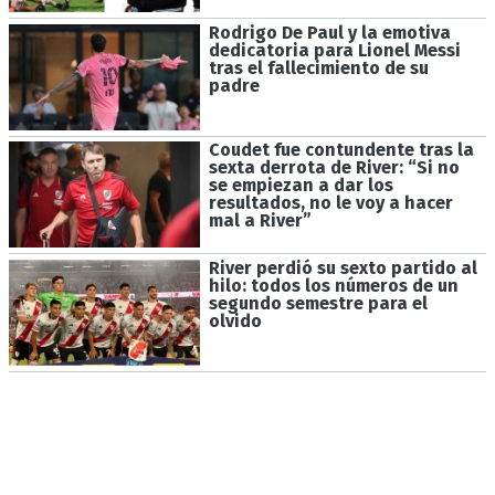
Rodrigo De Paul y la emotiva
dedicatoria para Lionel Messi
tras el fallecimiento de su
padre
Coudet fue contundente tras la
sexta derrota de River: “Si no
se empiezan a dar los
resultados, no le voy a hacer
mal a River”
River perdió su sexto partido al
hilo: todos los números de un
segundo semestre para el
olvido