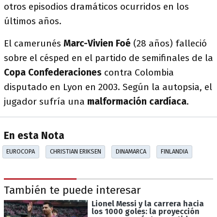
otros episodios dramáticos ocurridos en los
últimos años.
El camerunés
Marc-Vivien Foé
(28 años) falleció
sobre el césped en el partido de semifinales de la
Copa Confederaciones
contra Colombia
disputado en Lyon en 2003. Según la autopsia, el
jugador sufría una
malformación cardíaca
.
En esta Nota
EUROCOPA
CHRISTIAN ERIKSEN
DINAMARCA
FINLANDIA
También te puede interesar
Lionel Messi y la carrera hacia
los 1000 goles: la proyección