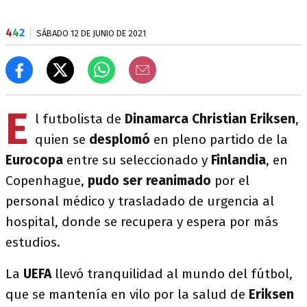
4
4
2
SÁBADO 12 DE JUNIO DE 2021
E
l futbolista de
Dinamarca Christian Eriksen
,
quien se
desplomó
en pleno partido de la
Eurocopa
entre su seleccionado y
Finlandia
, en
Copenhague,
pudo ser reanimado
por el
personal médico y trasladado de urgencia al
hospital, donde se recupera y espera por más
estudios.
La
UEFA
llevó tranquilidad al mundo del fútbol,
que se mantenía en vilo por la salud de
Eriksen