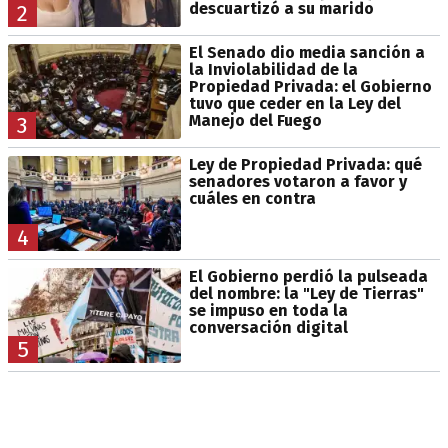
descuartizó a su marido
2
El Senado dio media sanción a
la Inviolabilidad de la
Propiedad Privada: el Gobierno
tuvo que ceder en la Ley del
Manejo del Fuego
3
Ley de Propiedad Privada: qué
senadores votaron a favor y
cuáles en contra
4
El Gobierno perdió la pulseada
del nombre: la "Ley de Tierras"
se impuso en toda la
conversación digital
5