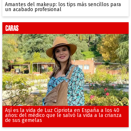
Amantes del makeup: los tips más sencillos para
un acabado profesional
Así es la vida de Luz Cipriota en España a los 40
años: del médico que le salvó la vida a la crianza
de sus gemelas