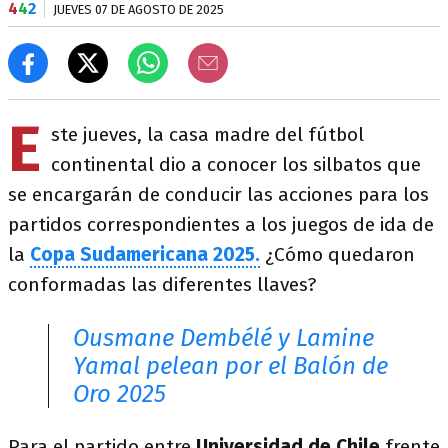
4
4
2
JUEVES 07 DE AGOSTO DE 2025
E
ste jueves, la casa madre del fútbol
continental dio a conocer los silbatos que
se encargarán de conducir las acciones para los
partidos correspondientes a los juegos de ida de
la
Copa Sudamericana 2025.
¿Cómo quedaron
conformadas las diferentes llaves?
Ousmane Dembélé y Lamine
Yamal pelean por el Balón de
Oro 2025
Para el partido entre
Universidad de Chile
frente