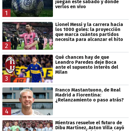
juegan este sábado y dónde
verlos en vivo
1
Lionel Messi y la carrera hacia
los 1000 goles: la proyección
que marca cuántos partidos
necesita para alcanzar el hito
2
Qué chances hay de que
Leandro Paredes deje Boca
ante el supuesto interés del
Milan
3
Franco Mastantuono, de Real
Madrid a Fiorentina:
¿Relanzamiento o paso atrás?
4
Mientras resuelve el futuro de
Dibu Martínez, Aston Villa cayó