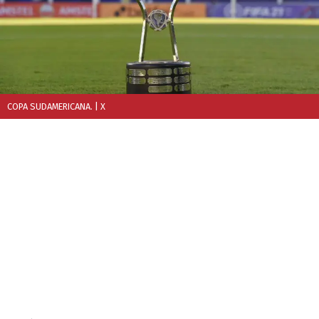
COPA SUDAMERICANA.
| X