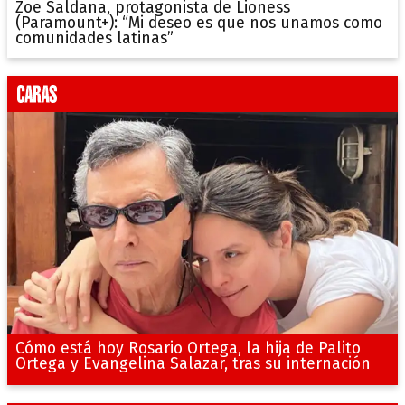
Zoe Saldana, protagonista de Lioness
(Paramount+): “Mi deseo es que nos unamos como
comunidades latinas”
Cómo está hoy Rosario Ortega, la hija de Palito
Ortega y Evangelina Salazar, tras su internación