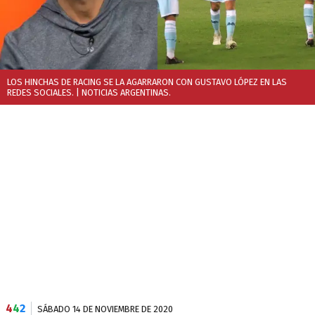
LOS HINCHAS DE RACING SE LA AGARRARON CON GUSTAVO LÓPEZ EN LAS
REDES SOCIALES.
| NOTICIAS ARGENTINAS.
4
4
2
SÁBADO 14 DE NOVIEMBRE DE 2020