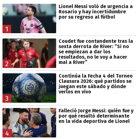
Lionel Messi voló de urgencia a
Rosario y hay incertidumbre
por su regreso al fútbol
1
Coudet fue contundente tras la
sexta derrota de River: “Si no
se empiezan a dar los
resultados, no le voy a hacer
mal a River”
2
Continúa la Fecha 4 del Torneo
Clausura 2026: qué partidos se
juegan este sábado y dónde
verlos en vivo
3
Falleció Jorge Messi: quién fue y
por qué resultó determinante
en la vida deportiva de Lionel
4