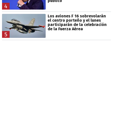
público
4
Los aviones F 16 sobrevolarán
el centro porteño y el lunes
participarán de la celebración
de la Fuerza Aérea
5