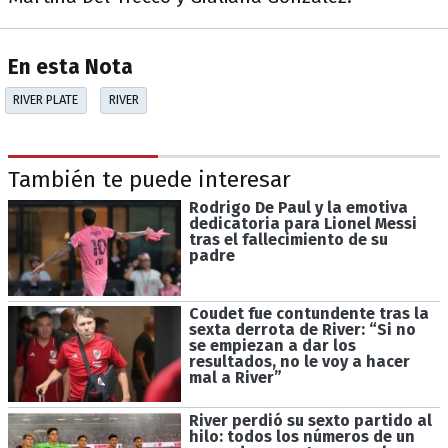
En esta Nota
RIVER PLATE
RIVER
También te puede interesar
Rodrigo De Paul y la emotiva
dedicatoria para Lionel Messi
tras el fallecimiento de su
padre
Coudet fue contundente tras la
sexta derrota de River: “Si no
se empiezan a dar los
resultados, no le voy a hacer
mal a River”
River perdió su sexto partido al
hilo: todos los números de un