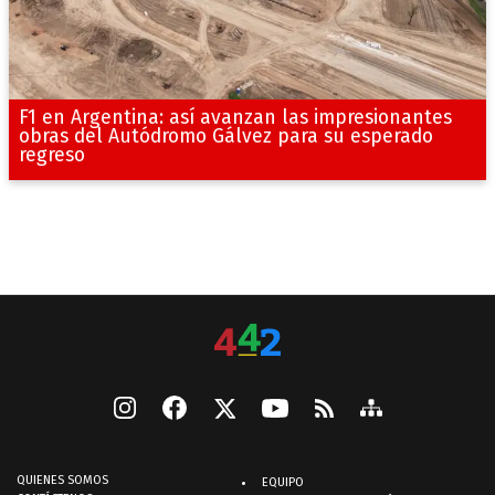
F1 en Argentina: así avanzan las impresionantes
obras del Autódromo Gálvez para su esperado
regreso
QUIENES SOMOS
EQUIPO