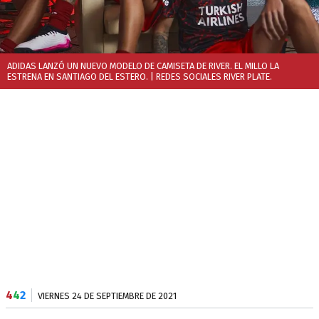
ADIDAS LANZÓ UN NUEVO MODELO DE CAMISETA DE RIVER. EL MILLO LA
ESTRENA EN SANTIAGO DEL ESTERO.
| REDES SOCIALES RIVER PLATE.
4
4
2
VIERNES 24 DE SEPTIEMBRE DE 2021