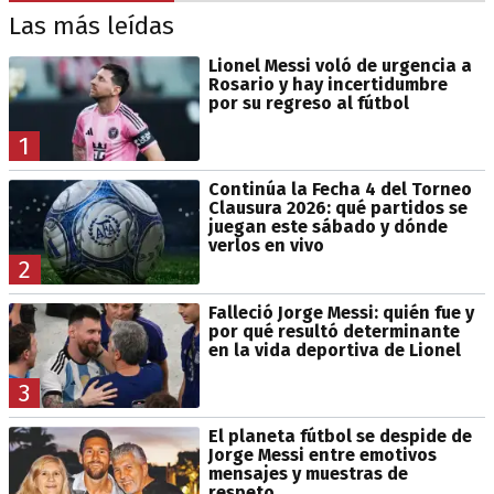
Las más leídas
Lionel Messi voló de urgencia a
Rosario y hay incertidumbre
por su regreso al fútbol
1
Continúa la Fecha 4 del Torneo
Clausura 2026: qué partidos se
juegan este sábado y dónde
verlos en vivo
2
Falleció Jorge Messi: quién fue y
por qué resultó determinante
en la vida deportiva de Lionel
3
El planeta fútbol se despide de
Jorge Messi entre emotivos
mensajes y muestras de
respeto