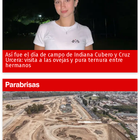
Así fue el día de campo de Indiana Cubero y Cruz
Urcera: visita a las ovejas y pura ternura entre
hermanos