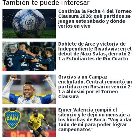
También te puede interesar
Continúa la Fecha 4 del Torneo
Clausura 2026: qué partidos se
juegan este sábado y dónde
verlos en vivo
Doblete de Arce y victoria de
Independiente Rivadavia: en el
debut de Maxi Salas, derrotó 2-
1 a Estudiantes de Río Cuarto
Gracias a un Campaz
enchufado, Central remontó un
partidazo en Rosario: venció 2-
1 a Aldosivi por el Torneo
Clausura
Enner Valencia rompió el
silencio y le dejó un mensaje a
los hinchas de Boca: "Voy a dar
todo de mí para poder lograr
campeonatos"