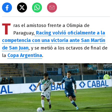
T
ras el amistoso frente a Olimpia de
Paraguay,
Racing volvió oficialmente a la
competencia con una victoria ante San Martín
de San Juan
, y se metió a los octavos de final de
la
Copa Argentina
.