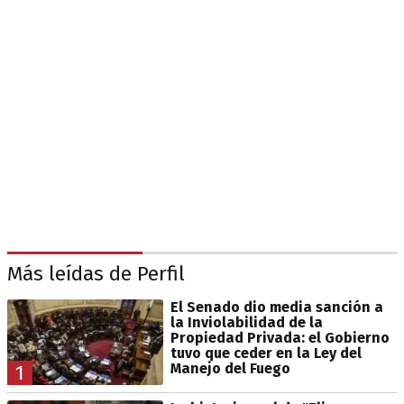
Más leídas de Perfil
El Senado dio media sanción a
la Inviolabilidad de la
Propiedad Privada: el Gobierno
tuvo que ceder en la Ley del
Manejo del Fuego
1