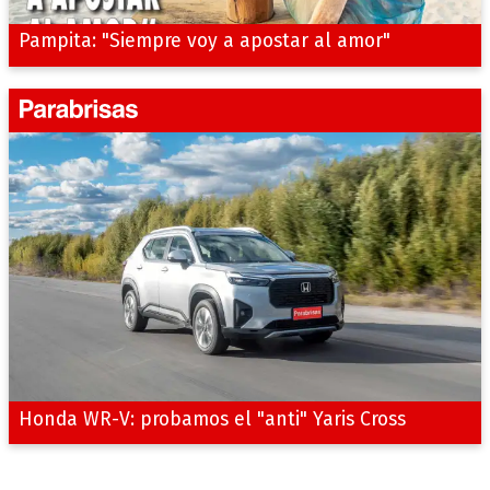
Pampita: "Siempre voy a apostar al amor"
Honda WR-V: probamos el "anti" Yaris Cross