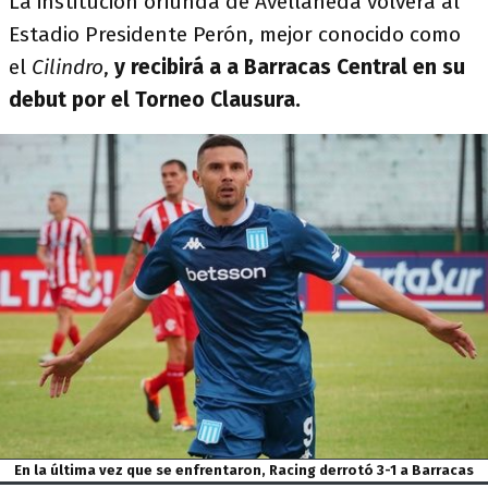
La institución oriunda de Avellaneda volverá al
Estadio Presidente Perón, mejor conocido como
el
Cilindro
,
y recibirá a a Barracas Central en su
debut por el Torneo Clausura.
En la última vez que se enfrentaron, Racing derrotó 3-1 a Barracas