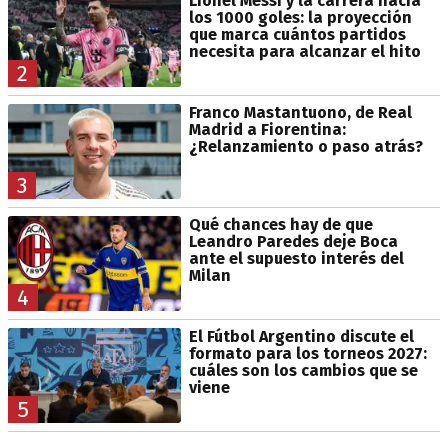
Lionel Messi y la carrera hacia
los 1000 goles: la proyección
que marca cuántos partidos
necesita para alcanzar el hito
2
Franco Mastantuono, de Real
Madrid a Fiorentina:
¿Relanzamiento o paso atrás?
3
Qué chances hay de que
Leandro Paredes deje Boca
ante el supuesto interés del
Milan
4
El Fútbol Argentino discute el
formato para los torneos 2027:
cuáles son los cambios que se
viene
5