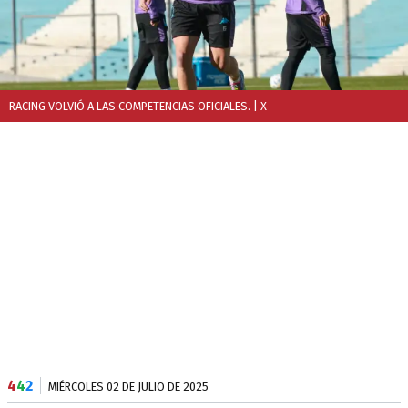
RACING VOLVIÓ A LAS COMPETENCIAS OFICIALES.
| X
4
4
2
MIÉRCOLES 02 DE JULIO DE 2025