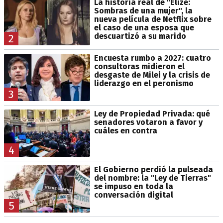
La historia real de "Elize:
Sombras de una mujer", la
nueva película de Netflix sobre
el caso de una esposa que
descuartizó a su marido
2
Encuesta rumbo a 2027: cuatro
consultoras midieron el
desgaste de Milei y la crisis de
liderazgo en el peronismo
3
Ley de Propiedad Privada: qué
senadores votaron a favor y
cuáles en contra
4
El Gobierno perdió la pulseada
del nombre: la "Ley de Tierras"
se impuso en toda la
conversación digital
5