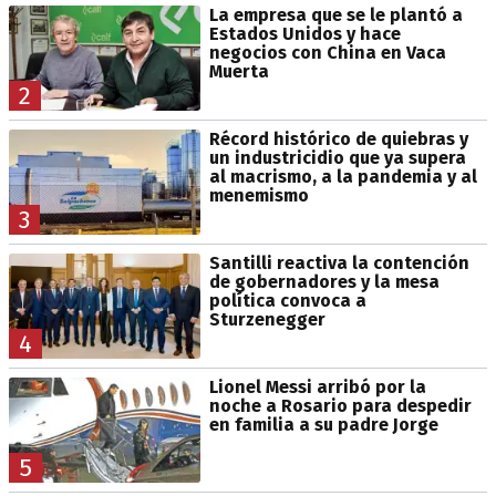
La empresa que se le plantó a
Estados Unidos y hace
negocios con China en Vaca
Muerta
2
Récord histórico de quiebras y
un industricidio que ya supera
al macrismo, a la pandemia y al
menemismo
3
Santilli reactiva la contención
de gobernadores y la mesa
política convoca a
Sturzenegger
4
Lionel Messi arribó por la
noche a Rosario para despedir
en familia a su padre Jorge
5