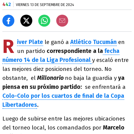
4
4
2
VIERNES 13 DE SEPTIEMBRE DE 2024
R
iver Plate
le ganó a
Atlético Tucumán
en
un partido
correspondiente a la
fecha
número 14 de la Liga Profesional
y escaló entre
las mejores diez posiciones del torneo. No
obstante, el
Millonario
no baja la guardia y
ya
piensa en su próximo partido:
se enfrentará a
Colo-Colo por los cuartos de final de la Copa
Libertadores
.
Luego de subirse entre las mejores ubicaciones
del torneo local, los comandados por
Marcelo