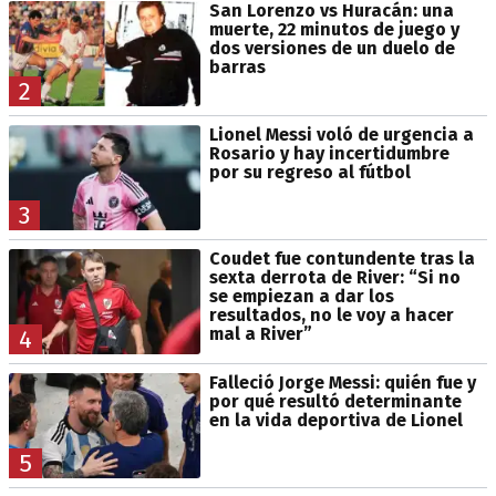
San Lorenzo vs Huracán: una
muerte, 22 minutos de juego y
dos versiones de un duelo de
barras
2
Lionel Messi voló de urgencia a
Rosario y hay incertidumbre
por su regreso al fútbol
3
Coudet fue contundente tras la
sexta derrota de River: “Si no
se empiezan a dar los
resultados, no le voy a hacer
mal a River”
4
Falleció Jorge Messi: quién fue y
por qué resultó determinante
en la vida deportiva de Lionel
5