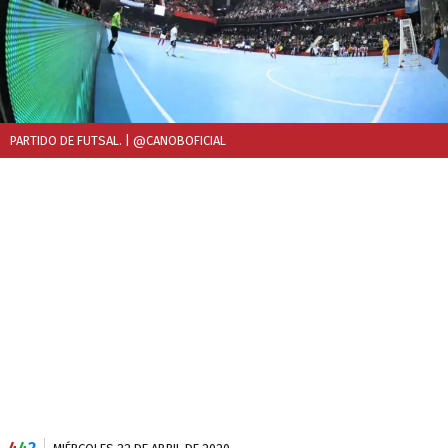
PARTIDO DE FUTSAL.
| @CANOBOFICIAL
4
4
2