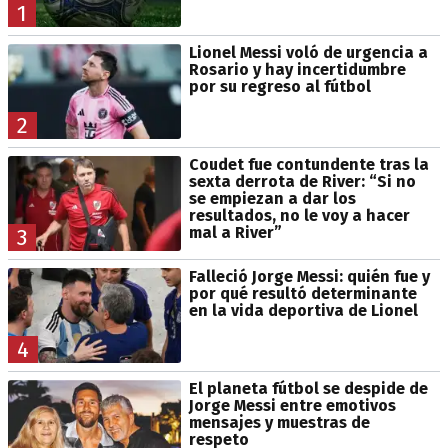
1
Lionel Messi voló de urgencia a
Rosario y hay incertidumbre
por su regreso al fútbol
2
Coudet fue contundente tras la
sexta derrota de River: “Si no
se empiezan a dar los
resultados, no le voy a hacer
mal a River”
3
Falleció Jorge Messi: quién fue y
por qué resultó determinante
en la vida deportiva de Lionel
4
El planeta fútbol se despide de
Jorge Messi entre emotivos
mensajes y muestras de
respeto