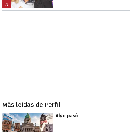
5
Más leídas de Perfil
Algo pasó