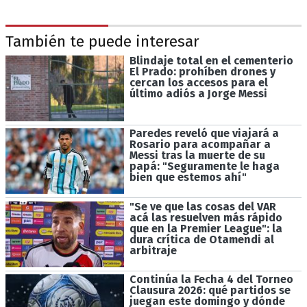
También te puede interesar
Blindaje total en el cementerio
El Prado: prohíben drones y
cercan los accesos para el
último adiós a Jorge Messi
Paredes reveló que viajará a
Rosario para acompañar a
Messi tras la muerte de su
papá: "Seguramente le haga
bien que estemos ahí"
"Se ve que las cosas del VAR
acá las resuelven más rápido
que en la Premier League": la
dura crítica de Otamendi al
arbitraje
Continúa la Fecha 4 del Torneo
Clausura 2026: qué partidos se
juegan este domingo y dónde