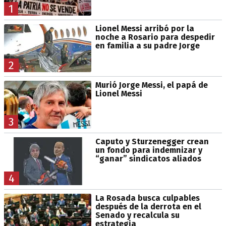
1
Lionel Messi arribó por la
noche a Rosario para despedir
en familia a su padre Jorge
2
Murió Jorge Messi, el papá de
Lionel Messi
3
Caputo y Sturzenegger crean
un fondo para indemnizar y
“ganar” sindicatos aliados
4
La Rosada busca culpables
después de la derrota en el
Senado y recalcula su
estrategia