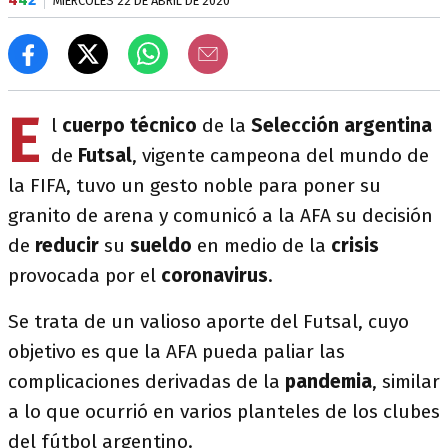
MIÉRCOLES 22 DE ABRIL DE 2020
E
l
cuerpo técnico
de la
Selección argentina
de
Futsal
, vigente campeona del mundo de
la FIFA, tuvo un gesto noble para poner su
granito de arena y comunicó a la AFA su decisión
de
reducir
su
sueldo
en medio de la
crisis
provocada por el
coronavirus
.
Se trata de un valioso aporte del Futsal, cuyo
objetivo es que la AFA pueda paliar las
complicaciones derivadas de la
pandemia
, similar
a lo que ocurrió en varios planteles de los clubes
del fútbol argentino.