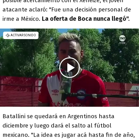
posible acercamiento con el Xeneize, el joven
atacante aclaró: "Fue una decisión personal de
irme a México.
La oferta de Boca nunca llegó".
Batallini se quedará en Argentinos hasta
diciembre y luego dará el salto al fútbol
mexicano. "La idea es jugar acá hasta fin de año,