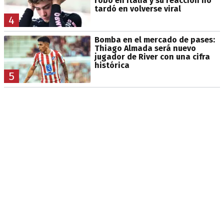
robo en Italia y su reacción no
tardó en volverse viral
4
Bomba en el mercado de pases:
Thiago Almada será nuevo
jugador de River con una cifra
histórica
5