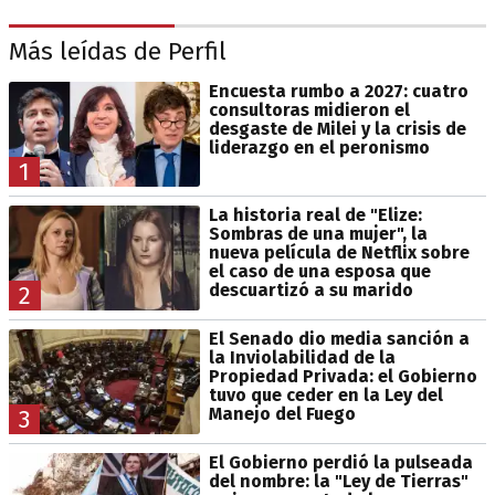
Más leídas de Perfil
Encuesta rumbo a 2027: cuatro
consultoras midieron el
desgaste de Milei y la crisis de
liderazgo en el peronismo
1
La historia real de "Elize:
Sombras de una mujer", la
nueva película de Netflix sobre
el caso de una esposa que
descuartizó a su marido
2
El Senado dio media sanción a
la Inviolabilidad de la
Propiedad Privada: el Gobierno
tuvo que ceder en la Ley del
Manejo del Fuego
3
El Gobierno perdió la pulseada
del nombre: la "Ley de Tierras"