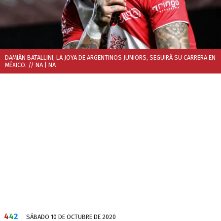
DAMIÁN BATALLINI, LA JOYA DE ARGENTINOS JUNIORS, SEGUIRÁ SU CARRERA EN
MÉXICO. // NA
| NA
4
4
2
SÁBADO 10 DE OCTUBRE DE 2020