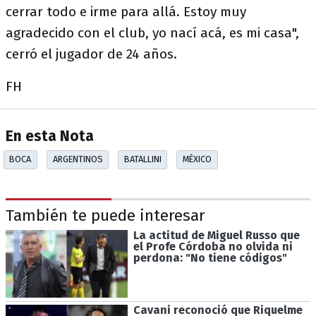
cerrar todo e irme para allá. Estoy muy
agradecido con el club, yo nací acá, es mi casa",
cerró el jugador de 24 años.
FH
En esta Nota
BOCA
ARGENTINOS
BATALLINI
MÉXICO
También te puede interesar
La actitud de Miguel Russo que
el Profe Córdoba no olvida ni
perdona: "No tiene códigos"
Cavani reconoció que Riquelme