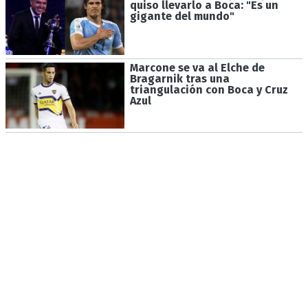
quiso llevarlo a Boca: "Es un
gigante del mundo"
Marcone se va al Elche de
Bragarnik tras una
triangulación con Boca y Cruz
Azul