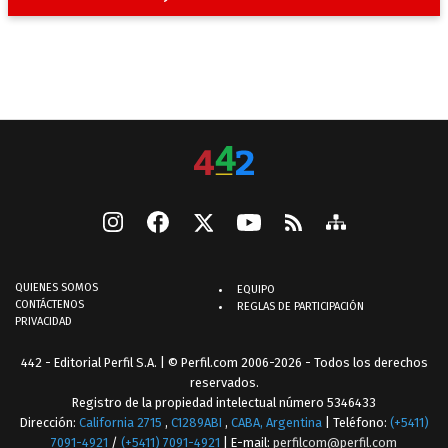
QUIENES SOMOS
EQUIPO
CONTÁCTENOS
REGLAS DE PARTICIPACIÓN
PRIVACIDAD
442 - Editorial Perfil S.A.
| © Perfil.com 2006-2026 - Todos los derechos
reservados.
Registro de la propiedad intelectual número 5346433
Dirección:
California 2715
,
C1289ABI
,
CABA, Argentina
| Teléfono:
(+5411)
7091-4921
/
(+5411) 7091-4921
| E-mail:
perfilcom@perfil.com