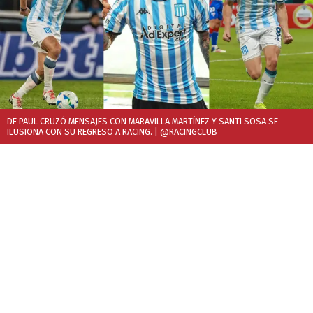
DE PAUL CRUZÓ MENSAJES CON MARAVILLA MARTÍNEZ Y SANTI SOSA SE
ILUSIONA CON SU REGRESO A RACING.
| @RACINGCLUB