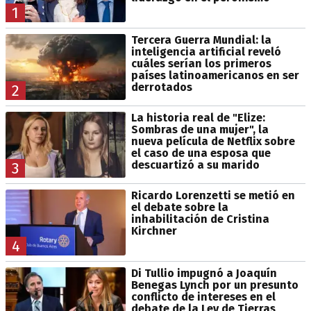
1
Tercera Guerra Mundial: la
inteligencia artificial reveló
cuáles serían los primeros
países latinoamericanos en ser
derrotados
2
La historia real de "Elize:
Sombras de una mujer", la
nueva película de Netflix sobre
el caso de una esposa que
descuartizó a su marido
3
Ricardo Lorenzetti se metió en
el debate sobre la
inhabilitación de Cristina
Kirchner
4
Di Tullio impugnó a Joaquín
Benegas Lynch por un presunto
conflicto de intereses en el
debate de la Ley de Tierras