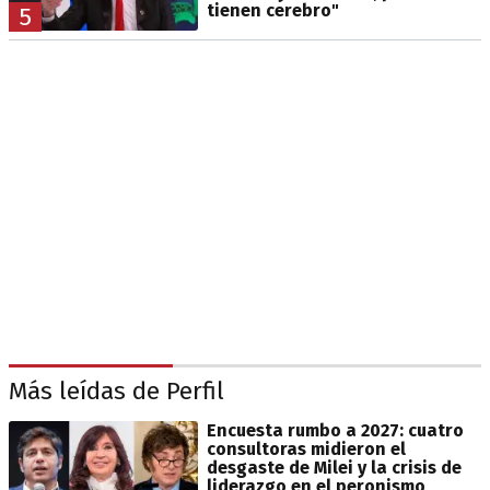
tienen cerebro"
5
Más leídas de Perfil
Encuesta rumbo a 2027: cuatro
consultoras midieron el
desgaste de Milei y la crisis de
liderazgo en el peronismo