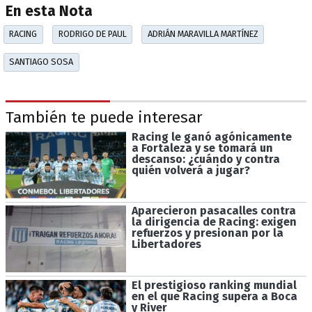
En esta Nota
RACING
RODRIGO DE PAUL
ADRIÁN MARAVILLA MARTÍNEZ
SANTIAGO SOSA
También te puede interesar
Racing le ganó agónicamente
a Fortaleza y se tomará un
descanso: ¿cuándo y contra
quién volverá a jugar?
Aparecieron pasacalles contra
la dirigencia de Racing: exigen
refuerzos y presionan por la
Libertadores
El prestigioso ranking mundial
en el que Racing supera a Boca
y River