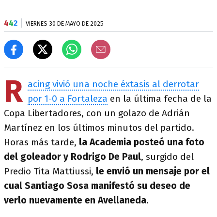
4
4
2
VIERNES 30 DE MAYO DE 2025
R
acing vivió una noche éxtasis al derrotar
por 1-0 a Fortaleza
en la última fecha de la
Copa Libertadores, con un golazo de Adrián
Martínez en los últimos minutos del partido.
Horas más tarde,
la Academia posteó una foto
del goleador y Rodrigo De Paul
, surgido del
Predio Tita Mattiussi,
le envió un mensaje por el
cual Santiago Sosa manifestó su deseo de
verlo nuevamente en Avellaneda
.