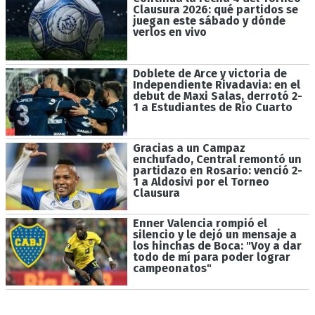
Clausura 2026: qué partidos se
juegan este sábado y dónde
verlos en vivo
Doblete de Arce y victoria de
Independiente Rivadavia: en el
debut de Maxi Salas, derrotó 2-
1 a Estudiantes de Río Cuarto
Gracias a un Campaz
enchufado, Central remontó un
partidazo en Rosario: venció 2-
1 a Aldosivi por el Torneo
Clausura
Enner Valencia rompió el
silencio y le dejó un mensaje a
los hinchas de Boca: "Voy a dar
todo de mí para poder lograr
campeonatos"