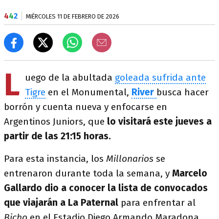
4
4
2
MIÉRCOLES 11 DE FEBRERO DE 2026
L
uego de la abultada
goleada sufrida ante
Tigre
en el Monumental,
River
busca hacer
borrón y cuenta nueva y enfocarse en
Argentinos Juniors, que
lo visitará este jueves a
partir de las 21:15 horas.
Para esta instancia, los
Millonarios
se
entrenaron durante toda la semana, y
Marcelo
Gallardo dio a conocer la lista de convocados
que viajarán a La Paternal
para enfrentar al
Bicho
en el Estadio Diego Armando Maradona.