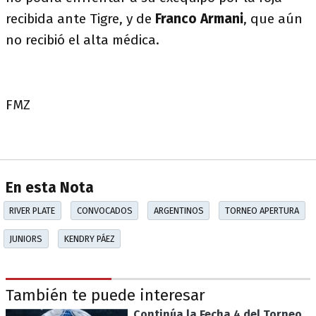
recibida ante Tigre, y de
Franco Armani
, que aún
no recibió el alta médica.
FMZ
En esta Nota
RIVER PLATE
CONVOCADOS
ARGENTINOS
TORNEO APERTURA
JUNIORS
KENDRY PÁEZ
También te puede interesar
Continúa la Fecha 4 del Torneo