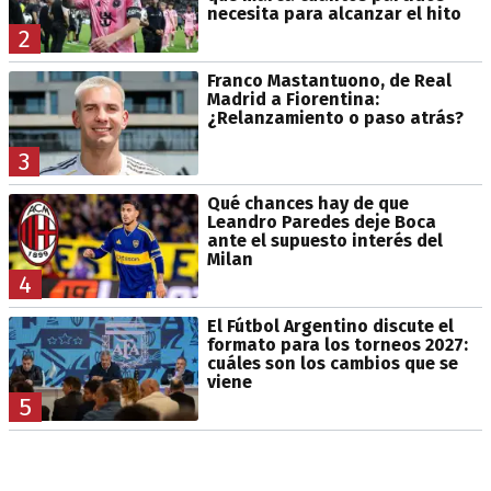
necesita para alcanzar el hito
2
Franco Mastantuono, de Real
Madrid a Fiorentina:
¿Relanzamiento o paso atrás?
3
Qué chances hay de que
Leandro Paredes deje Boca
ante el supuesto interés del
Milan
4
El Fútbol Argentino discute el
formato para los torneos 2027:
cuáles son los cambios que se
viene
5