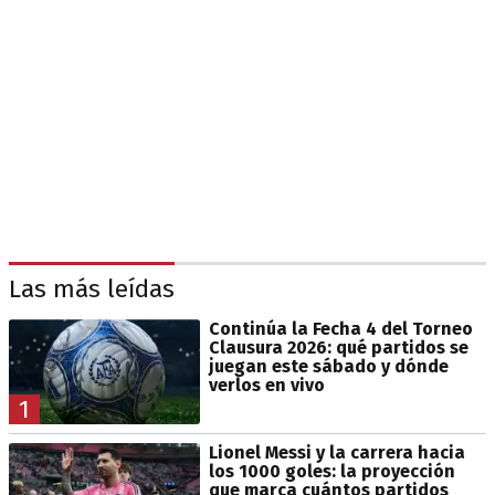
Las más leídas
Continúa la Fecha 4 del Torneo
Clausura 2026: qué partidos se
juegan este sábado y dónde
verlos en vivo
1
Lionel Messi y la carrera hacia
los 1000 goles: la proyección
que marca cuántos partidos