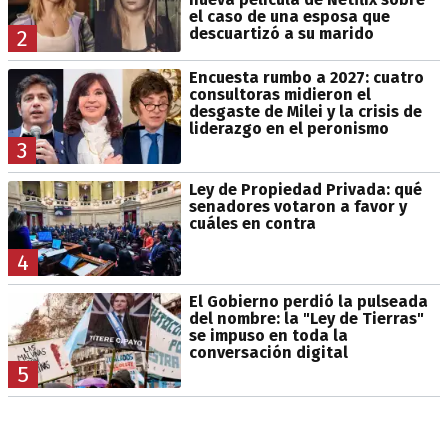
el caso de una esposa que
descuartizó a su marido
2
Encuesta rumbo a 2027: cuatro
consultoras midieron el
desgaste de Milei y la crisis de
liderazgo en el peronismo
3
Ley de Propiedad Privada: qué
senadores votaron a favor y
cuáles en contra
4
El Gobierno perdió la pulseada
del nombre: la "Ley de Tierras"
se impuso en toda la
conversación digital
5