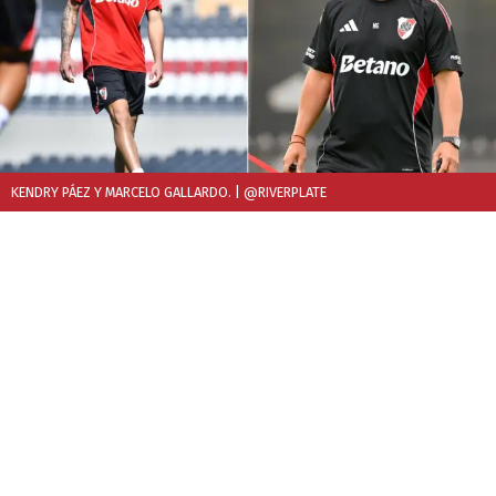
KENDRY PÁEZ Y MARCELO GALLARDO.
| @RIVERPLATE