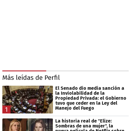
Más leídas de Perfil
El Senado dio media sanción a
la Inviolabilidad de la
Propiedad Privada: el Gobierno
tuvo que ceder en la Ley del
Manejo del Fuego
1
La historia real de "Elize:
Sombras de una mujer", la
nueva película de Netflix sobre