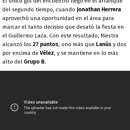
El único gol del encuentro llegó en el arranque
del segundo tiempo, cuando
Jonathan Herrera
aprovechó una oportunidad en el área para
marcar el tanto decisivo que desató la fiesta en
el Guillermo Laza. Con este resultado, Riestra
alcanzó los
27 puntos
, uno más que
Lanús
y dos
por encima de
Vélez
, y se mantiene en lo más
alto del
Grupo B
.