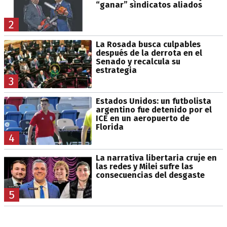
“ganar” sindicatos aliados
2
La Rosada busca culpables
después de la derrota en el
Senado y recalcula su
estrategia
3
Estados Unidos: un futbolista
argentino fue detenido por el
ICE en un aeropuerto de
Florida
4
La narrativa libertaria cruje en
las redes y Milei sufre las
consecuencias del desgaste
5