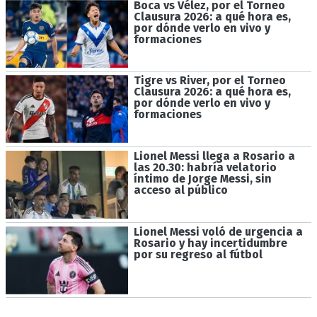
Boca vs Vélez, por el Torneo
Clausura 2026: a qué hora es,
por dónde verlo en vivo y
formaciones
Tigre vs River, por el Torneo
Clausura 2026: a qué hora es,
por dónde verlo en vivo y
formaciones
Lionel Messi llega a Rosario a
las 20.30: habría velatorio
íntimo de Jorge Messi, sin
acceso al público
Lionel Messi voló de urgencia a
Rosario y hay incertidumbre
por su regreso al fútbol