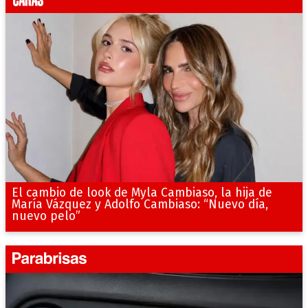
El cambio de look de Myla Cambiaso, la hija de
María Vázquez y Adolfo Cambiaso: “Nuevo día,
nuevo pelo”