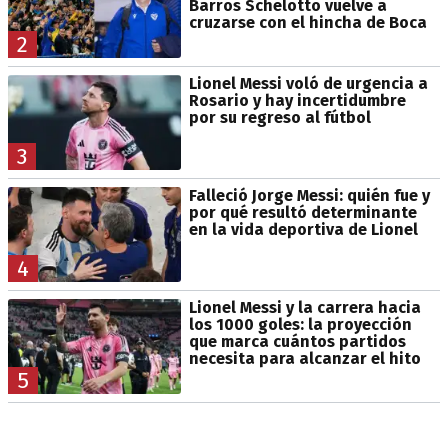
Barros Schelotto vuelve a
cruzarse con el hincha de Boca
2
Lionel Messi voló de urgencia a
Rosario y hay incertidumbre
por su regreso al fútbol
3
Falleció Jorge Messi: quién fue y
por qué resultó determinante
en la vida deportiva de Lionel
4
Lionel Messi y la carrera hacia
los 1000 goles: la proyección
que marca cuántos partidos
necesita para alcanzar el hito
5