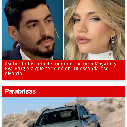
Así fue la historia de amor de Facundo Moyano y
Eva Bargiela que terminó en un escandaloso
divorcio