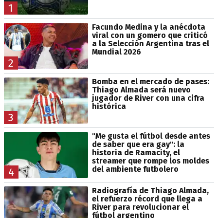
1
Facundo Medina y la anécdota
viral con un gomero que criticó
a la Selección Argentina tras el
Mundial 2026
2
Bomba en el mercado de pases:
Thiago Almada será nuevo
jugador de River con una cifra
histórica
3
"Me gusta el fútbol desde antes
de saber que era gay": la
historia de Ramacity, el
streamer que rompe los moldes
del ambiente futbolero
4
Radiografía de Thiago Almada,
el refuerzo récord que llega a
River para revolucionar el
fútbol argentino