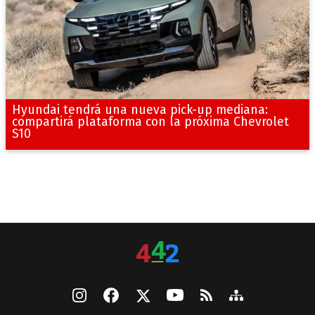
Hyundai tendrá una nueva pick-up mediana:
compartirá plataforma con la próxima Chevrolet
S10