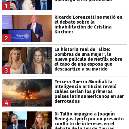
1
Ricardo Lorenzetti se metió en
el debate sobre la
inhabilitación de Cristina
Kirchner
2
La historia real de "Elize:
Sombras de una mujer", la
nueva película de Netflix sobre
el caso de una esposa que
descuartizó a su marido
3
Tercera Guerra Mundial: la
inteligencia artificial reveló
cuáles serían los primeros
países latinoamericanos en ser
derrotados
4
Di Tullio impugnó a Joaquín
Benegas Lynch por un presunto
conflicto de intereses en el
debate de la Ley de Tierras