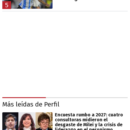
5
Más leídas de Perfil
Encuesta rumbo a 2027: cuatro
consultoras midieron el
desgaste de Milei y la crisis de
liderazgo en el peronismo