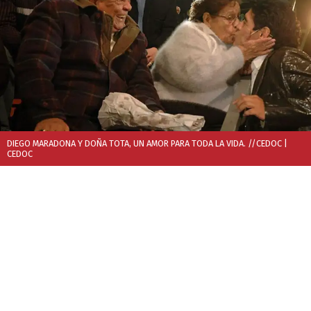
DIEGO MARADONA Y DOÑA TOTA, UN AMOR PARA TODA LA VIDA. //CEDOC
|
CEDOC