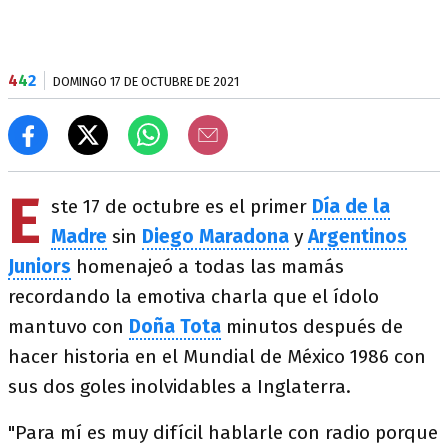
4
4
2
DOMINGO 17 DE OCTUBRE DE 2021
E
ste 17 de octubre es el primer
Día de la
Madre
sin
Diego Maradona
y
Argentinos
Juniors
homenajeó a todas las mamás
recordando la emotiva charla que el ídolo
mantuvo con
Doña Tota
minutos después de
hacer historia en el Mundial de México 1986 con
sus dos goles inolvidables a Inglaterra.
"Para mí es muy difícil hablarle con radio porque